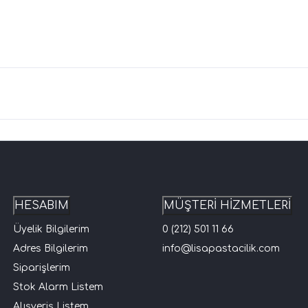
HESABIM
MÜŞTERİ HİZMETLERİ
Üyelik Bilgilerim
0 (212) 501 11 66
Adres Bilgilerim
info@lisapastacilik.com
Siparişlerim
Stok Alarm Listem
Alışveriş Listem