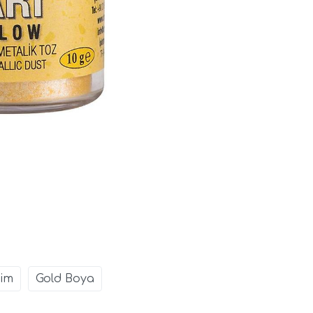
Sim
Gold Boya