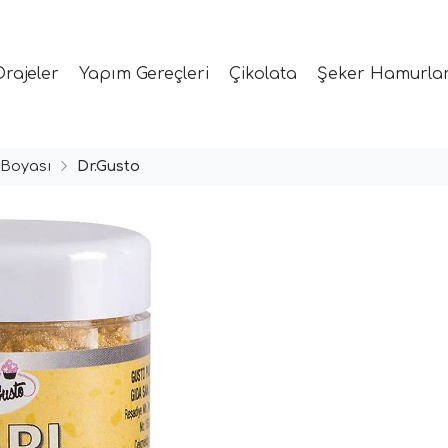
Drajeler
Yapım Gereçleri
Çikolata
Şeker Hamurlar
 Boyası
Dr.Gusto