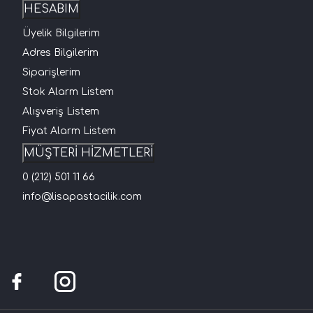
HESABIM
Üyelik Bilgilerim
Adres Bilgilerim
Siparişlerim
Stok Alarm Listem
Alışveriş Listem
Fiyat Alarm Listem
MÜŞTERİ HİZMETLERİ
0 (212) 501 11 66
info@lisapastacilik.com