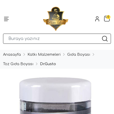
0
Anasayfa
Katkı Malzemeleri
Gıda Boyası
Toz Gıda Boyası
Dr.Gusto