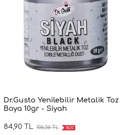
Dr.Gusto Yenilebilir Metalik Toz
Boya 10gr - Siyah
84,90 TL
106,36 TL
%20