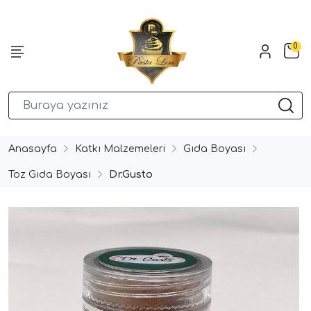
0
Anasayfa
Katkı Malzemeleri
Gıda Boyası
Toz Gıda Boyası
Dr.Gusto