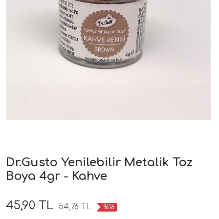
Dr.Gusto Yenilebilir Metalik Toz
Boya 4gr - Kahve
45,90 TL
54,76 TL
%16