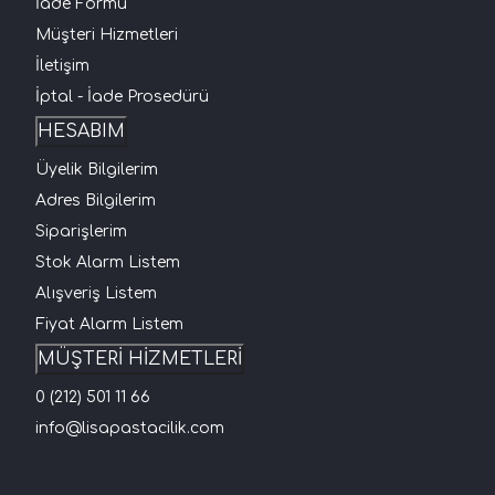
İade Formu
Müşteri Hizmetleri
İletişim
İptal - İade Prosedürü
HESABIM
Üyelik Bilgilerim
Adres Bilgilerim
Siparişlerim
Stok Alarm Listem
Alışveriş Listem
Fiyat Alarm Listem
MÜŞTERİ HİZMETLERİ
0 (212) 501 11 66
info@lisapastacilik.com