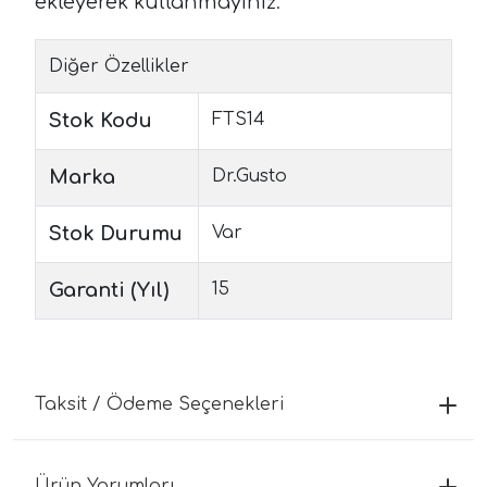
ekleyerek kullanmayını
z.
Diğer Özellikler
Stok Kodu
FTS14
Marka
Dr.Gusto
Stok Durumu
Var
Garanti (Yıl)
15
Taksit / Ödeme Seçenekleri
Ürün Yorumları