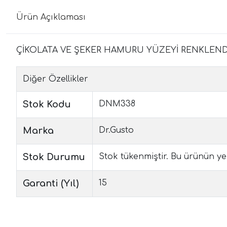
Ürün Açıklaması
ÇİKOLATA VE ŞEKER HAMURU YÜZEYİ RENKLENDİ
Diğer Özellikler
Stok Kodu
DNM338
Marka
Dr.Gusto
Stok Durumu
Stok tükenmiştir. Bu ürünün yen
Garanti (Yıl)
15