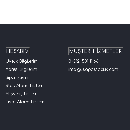
HESABIM
MÜŞTERİ HİZMETLERİ
Üyelik Bilgilerim
0 (212) 501 11 66
Adres Bilgilerim
info@lisapastacilik.com
Siparişlerim
Stok Alarm Listem
Alışveriş Listem
Fiyat Alarm Listem