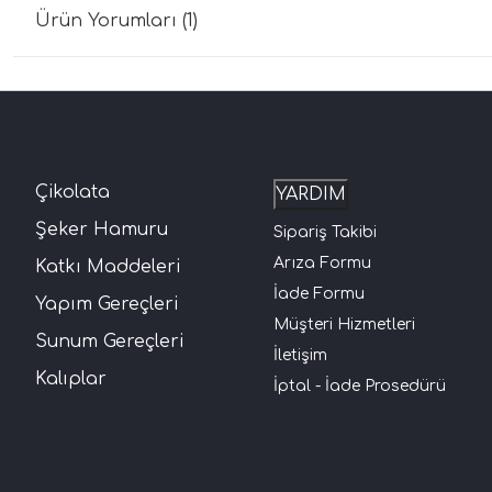
Ürün Yorumları (1)
Çikolata
YARDIM
Şeker Hamuru
Sipariş Takibi
Arıza Formu
Katkı Maddeleri
İade Formu
Yapım Gereçleri
Müşteri Hizmetleri
Sunum Gereçleri
İletişim
Kalıplar
İptal - İade Prosedürü