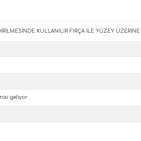
RİLMESİNDE KULLANILIR FIRÇA İLE YÜZEY ÜZERİNE
isi geliyor