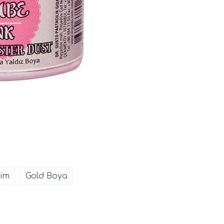
Sim
Gold Boya