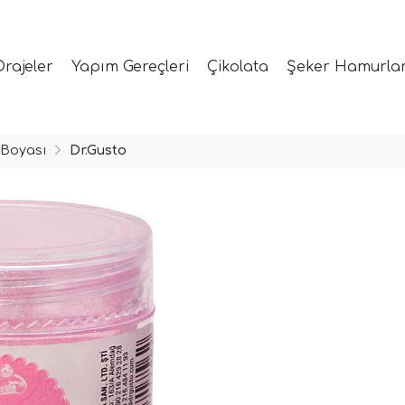
Drajeler
Yapım Gereçleri
Çikolata
Şeker Hamurlar
 Boyası
Dr.Gusto