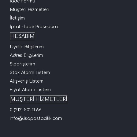
İade Formu
Müşteri Hizmetleri
İletişim
İptal - İade Prosedürü
HESABIM
Üyelik Bilgilerim
Adres Bilgilerim
Siparişlerim
Stok Alarm Listem
Alışveriş Listem
Fiyat Alarm Listem
MÜŞTERİ HİZMETLERİ
0 (212) 501 11 66
info@lisapastacilik.com