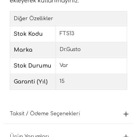
ekleyerek kullanmayını
z.
Diğer Özellikler
Stok Kodu
FTS13
Marka
Dr.Gusto
Stok Durumu
Var
Garanti (Yıl)
15
Taksit / Ödeme Seçenekleri
Ürün Yorumları