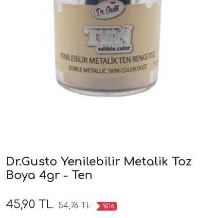
Dr.Gusto Yenilebilir Metalik Toz
Boya 4gr - Ten
45,90 TL
54,76 TL
%16