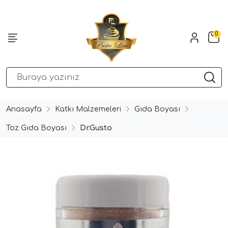
0
Anasayfa
Katkı Malzemeleri
Gıda Boyası
Toz Gıda Boyası
Dr.Gusto