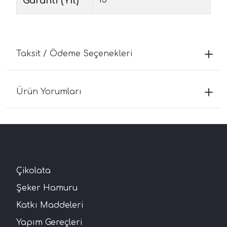
Garanti (Yıl)
Taksit / Ödeme Seçenekleri
Ürün Yorumları
Çikolata
Şeker Hamuru
Katkı Maddeleri
Yapım Gereçleri