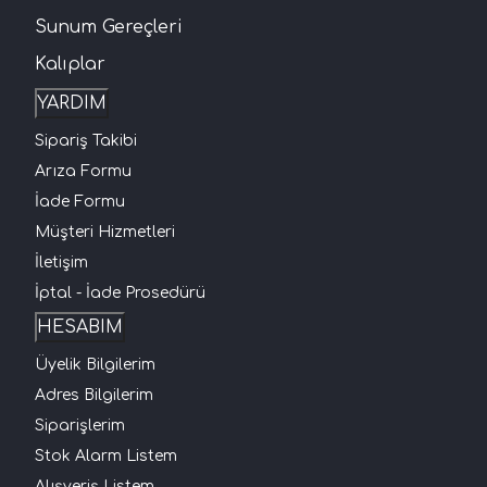
Sunum Gereçleri
Kalıplar
YARDIM
Sipariş Takibi
Arıza Formu
İade Formu
Müşteri Hizmetleri
İletişim
İptal - İade Prosedürü
HESABIM
Üyelik Bilgilerim
Adres Bilgilerim
Siparişlerim
Stok Alarm Listem
Alışveriş Listem