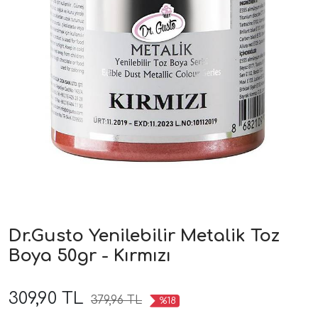
Dr.Gusto Yenilebilir Metalik Toz
Boya 50gr - Kırmızı
309,90 TL
379,96 TL
%18