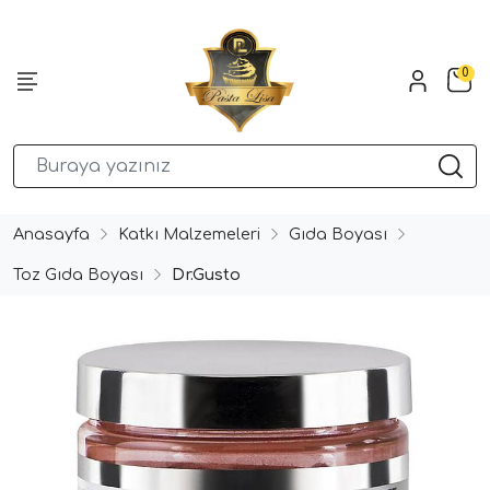
0
Anasayfa
Katkı Malzemeleri
Gıda Boyası
Toz Gıda Boyası
Dr.Gusto