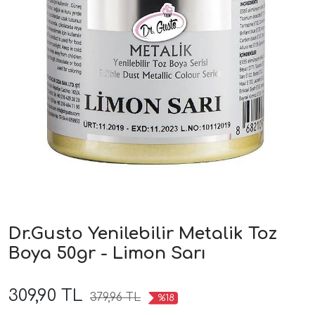
Dr.Gusto Yenilebilir Metalik Toz
Boya 50gr - Limon Sarı
309,90 TL
379,96 TL
%18