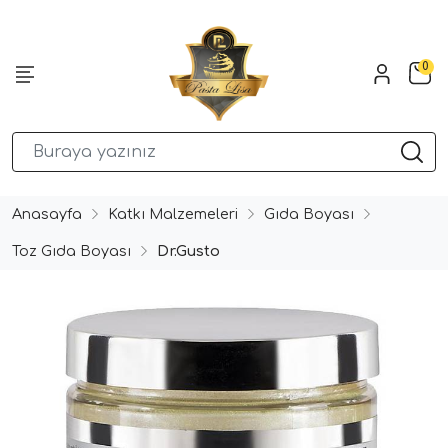
0
Anasayfa
Katkı Malzemeleri
Gıda Boyası
Toz Gıda Boyası
Dr.Gusto