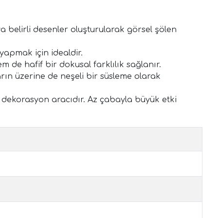
 belirli desenler oluşturularak görsel şölen
apmak için idealdir.
 de hafif bir dokusal farklılık sağlanır.
rın üzerine de neşeli bir süsleme olarak
ir dekorasyon aracıdır. Az çabayla büyük etki