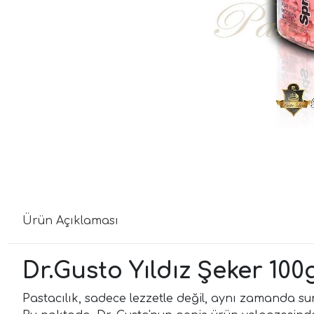
Ürün Açıklaması
Dr.Gusto Yıldız Şeker 100
Pastacılık, sadece lezzetle değil, aynı zamanda sunu