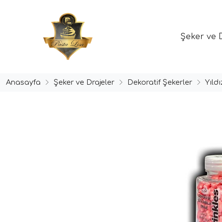
Şeker ve 
Anasayfa
Şeker ve Drajeler
Dekoratif Şekerler
Yıld