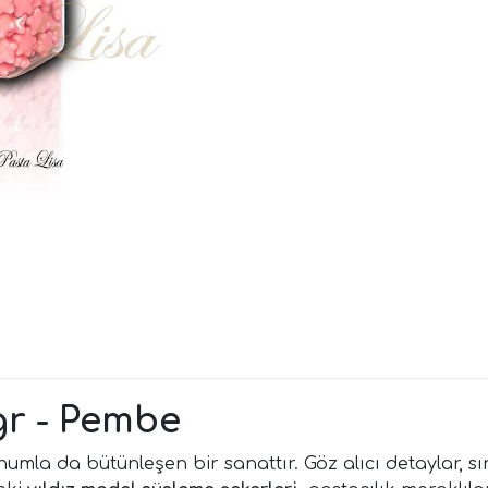
gr - Pembe
mla da bütünleşen bir sanattır. Göz alıcı detaylar, sıra