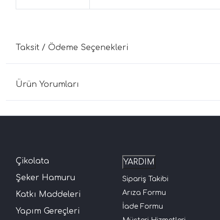
Taksit / Ödeme Seçenekleri
Ürün Yorumları
Çikolata
YARDIM
Şeker Hamuru
Sipariş Takibi
Arıza Formu
Katkı Maddeleri
İade Formu
Yapım Gereçleri