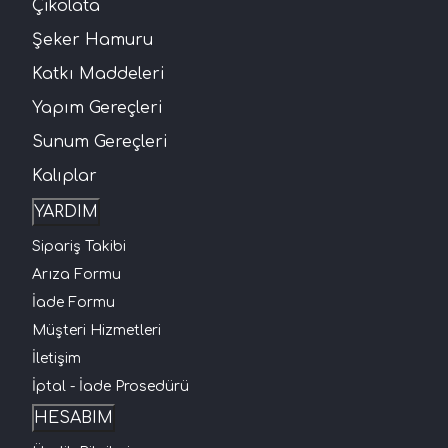
Çikolata
Şeker Hamuru
Katkı Maddeleri
Yapım Gereçleri
Sunum Gereçleri
Kalıplar
YARDIM
Sipariş Takibi
Arıza Formu
İade Formu
Müşteri Hizmetleri
İletişim
İptal - İade Prosedürü
HESABIM