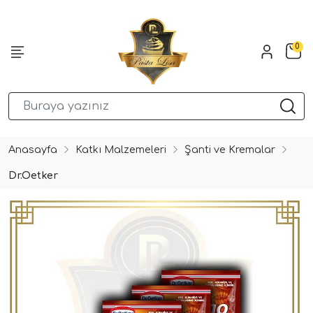
0
Anasayfa
Katkı Malzemeleri
Şanti ve Kremalar
Dr.Oetker