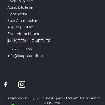
Üyelik Bilgilerim
Adres Bilgilerim
Siparişlerim
Stok Alarm Listem
Alışveriş Listem
Fiyat Alarm Listem
MÜŞTERİ HİZMETLERİ
0 (212) 501 11 66
info@lisapastacilik.com
Türkiye'nin En Büyük Online Alışveriş Merkezi © Copyright
2005 - 2011