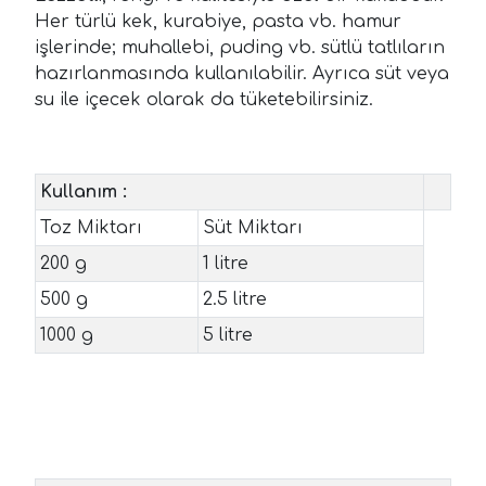
Her türlü kek, kurabiye, pasta vb. hamur
işlerinde; muhallebi, puding vb. sütlü tatlıların
hazırlanmasında kullanılabilir. Ayrıca süt veya
su ile içecek olarak da tüketebilirsiniz.
Kullanım :
Toz Miktarı
Süt Miktarı
200 g
1 litre
500 g
2.5 litre
1000 g
5 litre