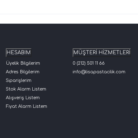
HESABIM
MÜŞTERİ HİZMETLERİ
Üyelik Bilgilerim
0 (212) 501 11 66
Adres Bilgilerim
info@lisapastacilik.com
Siparişlerim
Stok Alarm Listem
Alışveriş Listem
Fiyat Alarm Listem