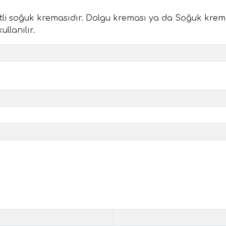
etli soğuk kremasıdır. Dolgu kreması ya da Soğuk krema
llanılır.