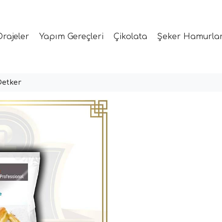
Drajeler
Yapım Gereçleri
Çikolata
Şeker Hamurlar
Oetker