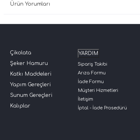
Ürün Yorumları
Çikolata
YARDIM
Şeker Hamuru
Sipariş Takibi
Arıza Formu
Katkı Maddeleri
İade Formu
Yapım Gereçleri
Müşteri Hizmetleri
Sunum Gereçleri
İletişim
Kalıplar
İptal - İade Prosedürü