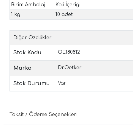
Birim Ambalaj
Koli İçeriği
1 kg
10 adet
Diğer Özellikler
Stok Kodu
OE180812
Marka
Dr.Oetker
Stok Durumu
Var
Taksit / Ödeme Seçenekleri