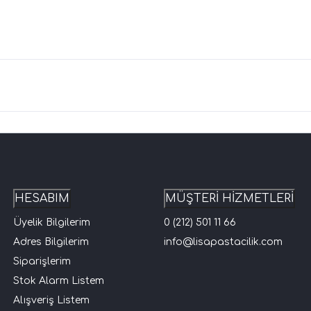
HESABIM
MÜŞTERİ HİZMETLERİ
Üyelik Bilgilerim
0 (212) 501 11 66
Adres Bilgilerim
info@lisapastacilik.com
Siparişlerim
Stok Alarm Listem
Alışveriş Listem