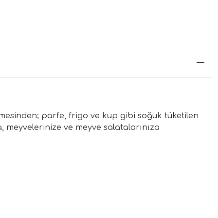
emesinden; parfe, frigo ve kup gibi soğuk tüketilen
za, meyvelerinize ve meyve salatalarınıza