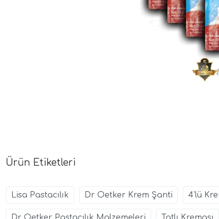
Ürün Etiketleri
Lisa Pastacılık
Dr Oetker Krem Şanti
4'lü Kr
Dr Oetker Pastacılık Malzemeleri
Tatlı Kreması