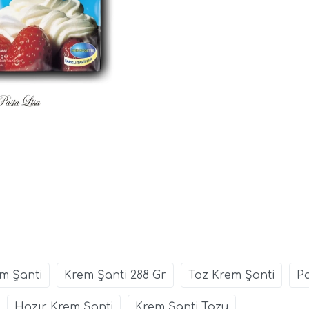
em Şanti
Krem Şanti 288 Gr
Toz Krem Şanti
P
Hazır Krem Şanti
Krem Şanti Tozu