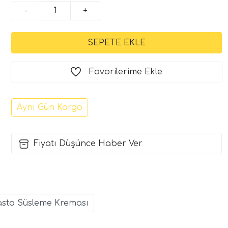
-
+
Favorilerime Ekle
Aynı Gün Kargo
Fiyatı Düşünce Haber Ver
asta Süsleme Kreması