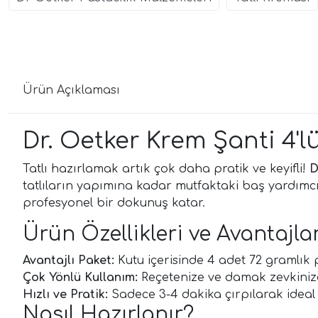
Ürün Açıklaması
Dr. Oetker Krem Şanti 4'lü 
Tatlı hazırlamak artık çok daha pratik ve keyifli!
D
tatlıların yapımına kadar mutfaktaki baş yardımcın
profesyonel bir dokunuş katar.
Ürün Özellikleri ve Avantajlar
Avantajlı Paket:
Kutu içerisinde 4 adet 72 gramlık 
Çok Yönlü Kullanım:
Reçetenize ve damak zevkinize 
Hızlı ve Pratik:
Sadece 3-4 dakika çırpılarak ideal
Nasıl Hazırlanır?