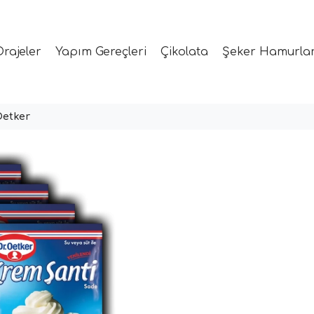
Drajeler
Yapım Gereçleri
Çikolata
Şeker Hamurlar
Oetker