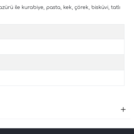
rü ile kurabiye, pasta, kek, çörek, bisküvi, tatlı