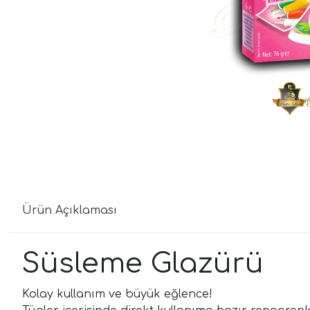
Ürün Açıklaması
Süsleme Glazürü
Kolay kullanım ve büyük eğlence!