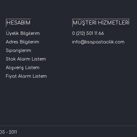
HESABIM
MÜŞTERİ HİZMETLERİ
Üyelik Bilgilerim
0 (212) 501 11 66
Adres Bilgilerim
info@lisapastacilik.com
Siparişlerim
Stok Alarm Listem
Alışveriş Listem
Fiyat Alarm Listem
5 - 2011