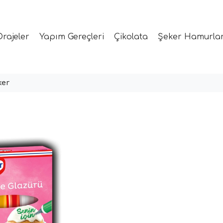
Drajeler
Yapım Gereçleri
Çikolata
Şeker Hamurlar
ker