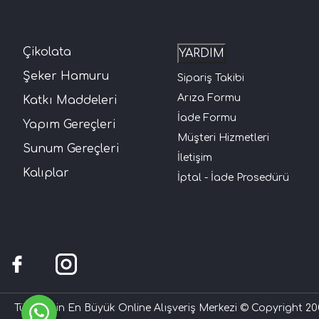
Çikolata
YARDIM
Şeker Hamuru
Sipariş Takibi
Arıza Formu
Katkı Maddeleri
İade Formu
Yapım Gereçleri
Müşteri Hizmetleri
Sunum Gereçleri
İletişim
Kalıplar
İptal - İade Prosedürü
Türkiye'nin En Büyük Online Alışveriş Merkezi © Copyright 200