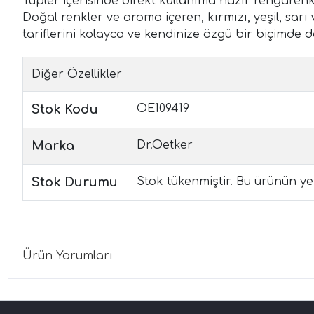
Tüpler içerisinde direkt kullanıma hazır rengarenk 
Doğal renkler ve aroma içeren, kırmızı, yeşil, sarı
tariflerini kolayca ve kendinize özgü bir biçimde d
Diğer Özellikler
Stok Kodu
OE109419
Marka
Dr.Oetker
Stok Durumu
Stok tükenmiştir. Bu ürünün yen
Ürün Yorumları