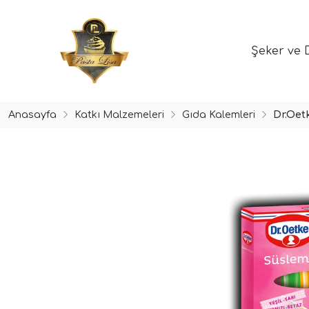
Şeker ve 
Anasayfa
Katkı Malzemeleri
Gıda Kalemleri
Dr.Oet