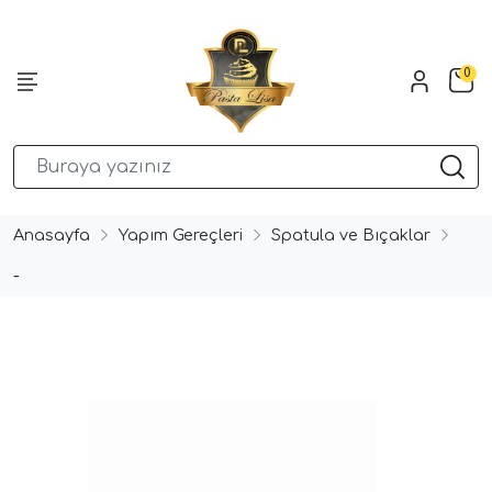
0
Anasayfa
Yapım Gereçleri
Spatula ve Bıçaklar
-