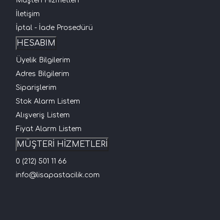
Müşteri Hizmetleri
İletişim
İptal - İade Prosedürü
HESABIM
Üyelik Bilgilerim
Adres Bilgilerim
Siparişlerim
Stok Alarm Listem
Alışveriş Listem
Fiyat Alarm Listem
MÜŞTERİ HİZMETLERİ
0 (212) 501 11 66
info@lisapastacilik.com