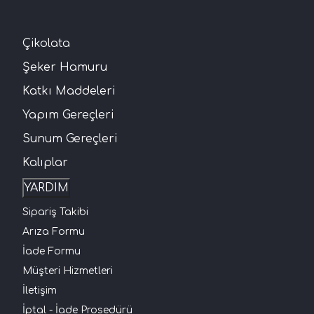
Çikolata
Şeker Hamuru
Katkı Maddeleri
Yapım Gereçleri
Sunum Gereçleri
Kalıplar
YARDIM
Sipariş Takibi
Arıza Formu
İade Formu
Müşteri Hizmetleri
İletişim
İptal - İade Prosedürü