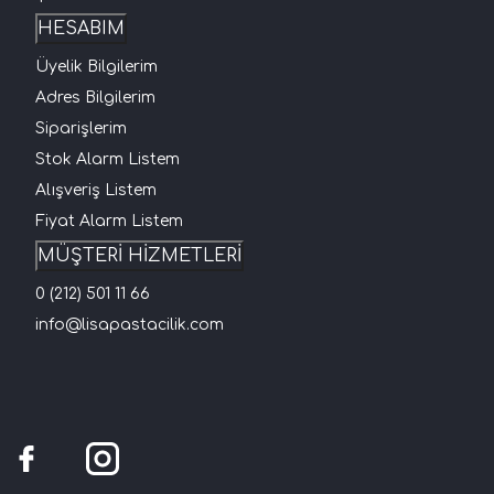
HESABIM
Üyelik Bilgilerim
Adres Bilgilerim
Siparişlerim
Stok Alarm Listem
Alışveriş Listem
Fiyat Alarm Listem
MÜŞTERİ HİZMETLERİ
0 (212) 501 11 66
info@lisapastacilik.com