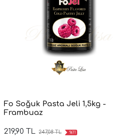
Fo Soğuk Pasta Jeli 1,5kg -
Frambuaz
219,90 TL
247,08 TL
%11