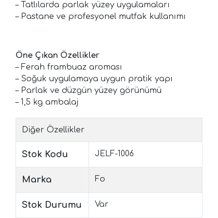
– Tatlılarda parlak yüzey uygulamaları
– Pastane ve profesyonel mutfak kullanımı
Öne Çıkan Özellikler
– Ferah frambuaz aroması
– Soğuk uygulamaya uygun pratik yapı
– Parlak ve düzgün yüzey görünümü
– 1,5 kg ambalaj
Diğer Özellikler
Stok Kodu
JELF-1006
Marka
Fo
Stok Durumu
Var