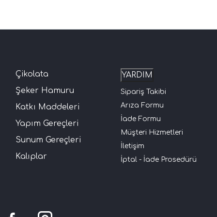
Çikolata
YARDIM
Şeker Hamuru
Sipariş Takibi
Arıza Formu
Katkı Maddeleri
İade Formu
Yapım Gereçleri
Müşteri Hizmetleri
Sunum Gereçleri
İletişim
Kalıplar
İptal - İade Prosedürü