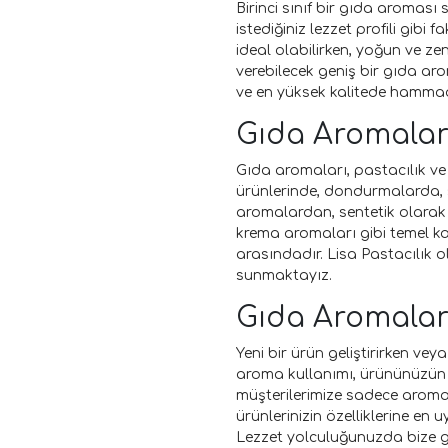
Birinci sınıf bir gıda aroması
istediğiniz lezzet profili gib
ideal olabilirken, yoğun ve ze
verebilecek geniş bir gıda ar
ve en yüksek kalitede hammad
Gıda Aromaların
Gıda aromaları, pastacılık ve 
ürünlerinde, dondurmalarda, s
aromalardan, sentetik olarak 
krema aromaları gibi temel kat
arasındadır. Lisa Pastacılık ol
sunmaktayız.
Gıda Aromaları
Yeni bir ürün geliştirirken veya
aroma kullanımı, ürününüzün p
müşterilerimize sadece aroma
ürünlerinizin özelliklerine en
Lezzet yolculuğunuzda bize güve