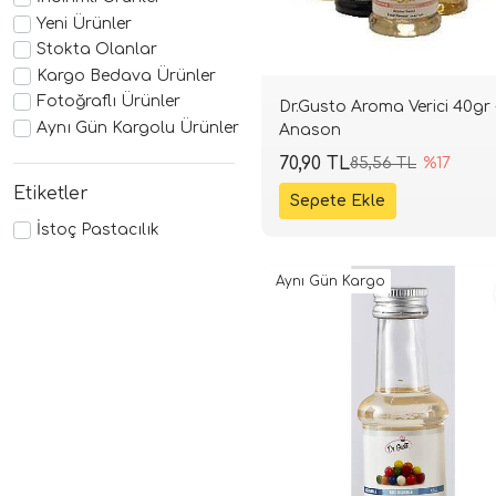
Yeni Ürünler
Stokta Olanlar
Kargo Bedava Ürünler
Fotoğraflı Ürünler
Dr.Gusto Aroma Verici 40gr 
Aynı Gün Kargolu Ürünler
Anason
70,90 TL
85,56 TL
%17
Etiketler
İstoç Pastacılık
Aynı Gün Kargo