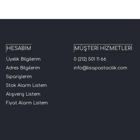
HESABIM
MÜŞTERİ HİZMETLERİ
Üyelik Bilgilerim
0 (212) 501 11 66
Adres Bilgilerim
info@lisapastacilik.com
Siparişlerim
Stok Alarm Listem
Alışveriş Listem
Fiyat Alarm Listem