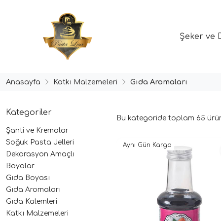
Şeker ve 
Anasayfa
Katkı Malzemeleri
Gıda Aromaları
Kategoriler
Bu kategoride toplam
65
ürün
Şanti ve Kremalar
Soğuk Pasta Jelleri
Aynı Gün Kargo
Dekorasyon Amaçlı
Boyalar
Gıda Boyası
Gıda Aromaları
Gıda Kalemleri
Katkı Malzemeleri