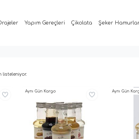
Drajeler
Yapım Gereçleri
Çikolata
Şeker Hamurlar
 listeleniyor.
Aynı Gün Kargo
Aynı Gün Kar