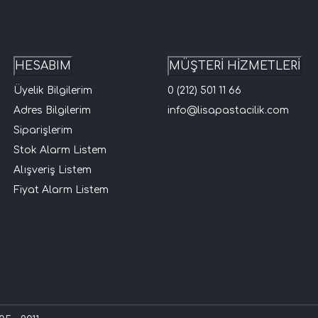
HESABIM
MÜŞTERİ HİZMETLERİ
Üyelik Bilgilerim
0 (212) 501 11 66
Adres Bilgilerim
info@lisapastacilik.com
Siparişlerim
Stok Alarm Listem
Alışveriş Listem
Fiyat Alarm Listem