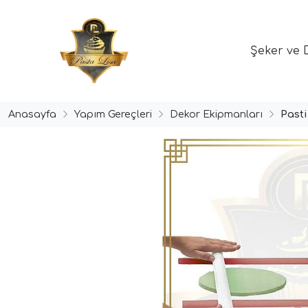
Şeker ve 
Anasayfa
Yapım Gereçleri
Dekor Ekipmanları
Past