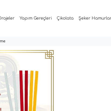
Drajeler
Yapım Gereçleri
Çikolata
Şeker Hamurlar
ime