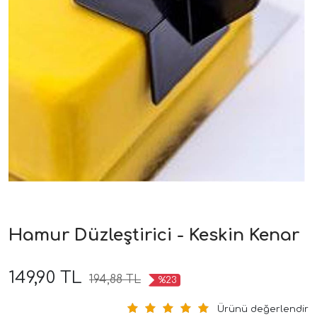
Hamur Düzleştirici - Keskin Kenar
149,90 TL
194,88 TL
%23
Ürünü değerlendir