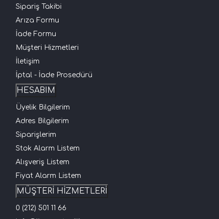
Sipariş Takibi
Arıza Formu
İade Formu
Müşteri Hizmetleri
İletişim
İptal - İade Prosedürü
HESABIM
Üyelik Bilgilerim
Adres Bilgilerim
Siparişlerim
Stok Alarm Listem
Alışveriş Listem
Fiyat Alarm Listem
MÜŞTERİ HİZMETLERİ
0 (212) 501 11 66