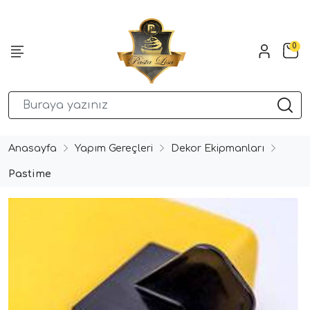
0
Anasayfa
Yapım Gereçleri
Dekor Ekipmanları
Pastime