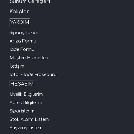
Sunum Gereçleri
Kalıplar
YARDIM
Sipariş Takibi
Arıza Formu
İade Formu
Müşteri Hizmetleri
İletişim
İptal - İade Prosedürü
HESABIM
Üyelik Bilgilerim
Adres Bilgilerim
Siparişlerim
Stok Alarm Listem
Alışveriş Listem