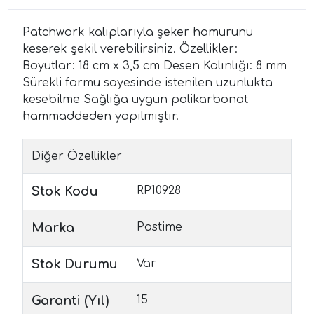
Patchwork kalıplarıyla şeker hamurunu
keserek şekil verebilirsiniz. Özellikler:
Boyutlar: 18 cm x 3,5 cm Desen Kalınlığı: 8 mm
Sürekli formu sayesinde istenilen uzunlukta
kesebilme Sağlığa uygun polikarbonat
hammaddeden yapılmıştır.
Diğer Özellikler
Stok Kodu
RP10928
Marka
Pastime
Stok Durumu
Var
Garanti (Yıl)
15