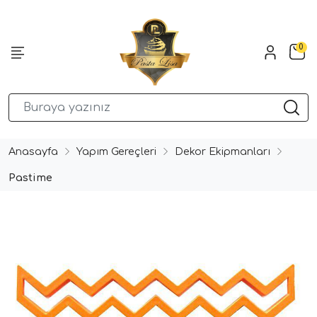
0
Anasayfa
Yapım Gereçleri
Dekor Ekipmanları
Pastime