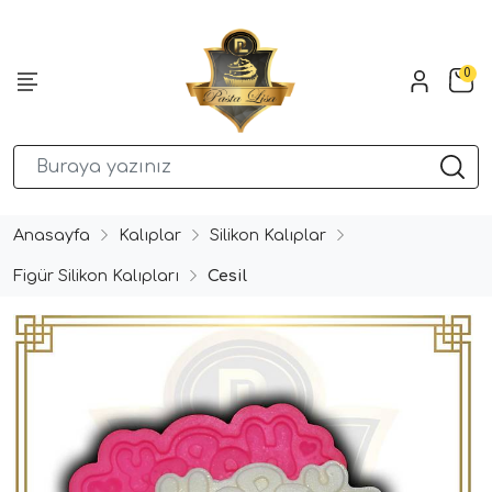
0
Anasayfa
Kalıplar
Silikon Kalıplar
Figür Silikon Kalıpları
Cesil