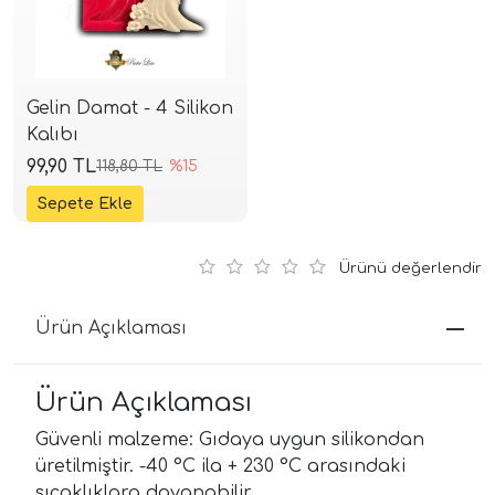
Gelin Damat - 4 Silikon
Kalıbı
99,90 TL
118,80 TL
%15
Ürünü değerlendir
Ürün Açıklaması
Ürün Açıklaması
Güvenli malzeme: Gıdaya uygun silikondan
üretilmiştir. -40 °C ila + 230 °C arasındaki
sıcaklıklara dayanabilir.