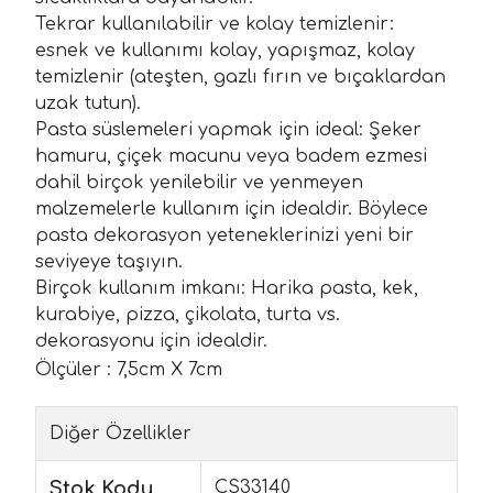
Tekrar kullanılabilir ve kolay temizlenir:
esnek ve kullanımı kolay, yapışmaz, kolay
temizlenir (ateşten, gazlı fırın ve bıçaklardan
uzak tutun).
Pasta süslemeleri yapmak için ideal: Şeker
hamuru, çiçek macunu veya badem ezmesi
dahil birçok yenilebilir ve yenmeyen
malzemelerle kullanım için idealdir. Böylece
pasta dekorasyon yeteneklerinizi yeni bir
seviyeye taşıyın.
Birçok kullanım imkanı: Harika pasta, kek,
kurabiye, pizza, çikolata, turta vs.
dekorasyonu için idealdir.
Ölçüler : 7,5cm X 7cm
Diğer Özellikler
Stok Kodu
CS33140