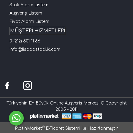
Stok Alarm Listem
Alışveriş Listem
Fiyat Alarm Listem
MÜŞTERİ HİZMETLERİ
0 (212) 501 11 66
info@lisapastacilik.com
Türkiye'nin En Büyük Online Alışveriş Merkezi © Copyright
2005 - 2011
®
PlatinMarket
E-Ticaret Sistemi
İle Hazırlanmıştır.