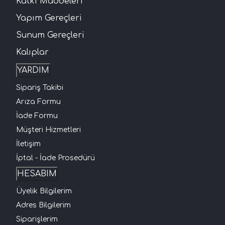
Katkı Maddeleri
Yapım Gereçleri
Sunum Gereçleri
Kalıplar
YARDIM
Sipariş Takibi
Arıza Formu
İade Formu
Müşteri Hizmetleri
İletişim
İptal - İade Prosedürü
HESABIM
Üyelik Bilgilerim
Adres Bilgilerim
Siparişlerim