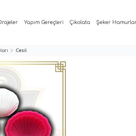
Drajeler
Yapım Gereçleri
Çikolata
Şeker Hamurlar
ları
Cesil