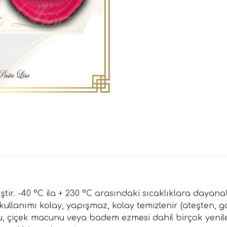
ir. -40 °C ila + 230 °C arasındaki sıcaklıklara dayanabi
kullanımı kolay, yapışmaz, kolay temizlenir (ateşten, ga
u, çiçek macunu veya badem ezmesi dahil birçok yenile