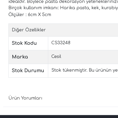
idealdir. Böylece pasta dekorasyon yeteneklerinizi 
Birçok kullanım imkanı: Harika pasta, kek, kurabiye
Ölçüler : 6cm X 5cm
Diğer Özellikler
Stok Kodu
CS33248
Marka
Cesil
Stok Durumu
Stok tükenmiştir. Bu ürünün yen
Ürün Yorumları