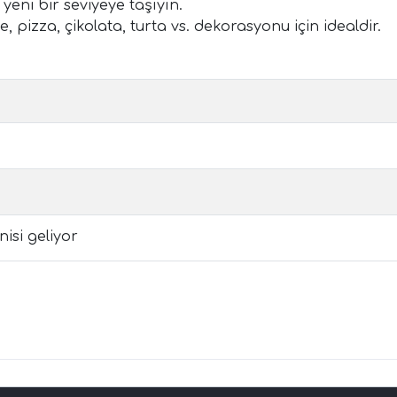
yeni bir seviyeye taşıyın.
, pizza, çikolata, turta vs. dekorasyonu için idealdir.
isi geliyor