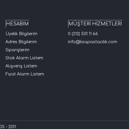
HESABIM
MÜŞTERİ HİZMETLERİ
Üyelik Bilgilerim
0 (212) 501 11 66
Adres Bilgilerim
info@lisapastacilik.com
Siparişlerim
Stok Alarm Listem
Alışveriş Listem
Fiyat Alarm Listem
5 - 2011