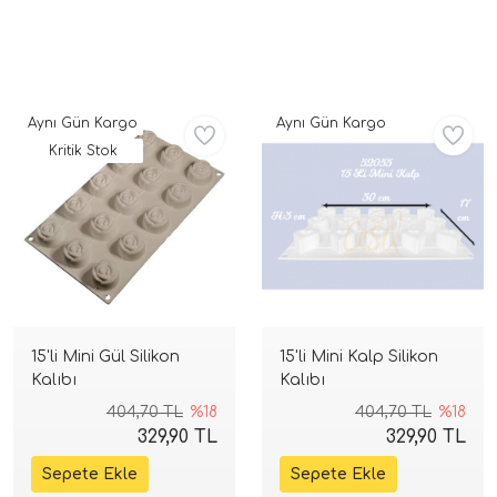
Aynı Gün Kargo
Aynı Gün Kargo
Kritik Stok
15'li Mini Gül Silikon
15'li Mini Kalp Silikon
Kalıbı
Kalıbı
404,70 TL
%18
404,70 TL
%18
329,90 TL
329,90 TL