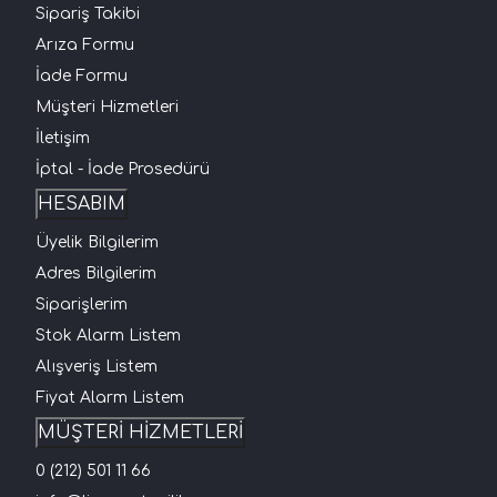
Sipariş Takibi
Arıza Formu
İade Formu
Müşteri Hizmetleri
İletişim
İptal - İade Prosedürü
HESABIM
Üyelik Bilgilerim
Adres Bilgilerim
Siparişlerim
Stok Alarm Listem
Alışveriş Listem
Fiyat Alarm Listem
MÜŞTERİ HİZMETLERİ
0 (212) 501 11 66