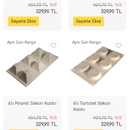
404,70 TL
%18
404,70 TL
%18
329,90 TL
329,90 TL
Aynı Gün Kargo
Aynı Gün Kargo
6'lı Piramit Silikon Kalıbı
6'lı Tartolet Silikon
Kalıbı
404,70 TL
%18
404,70 TL
%18
329,90 TL
329,90 TL