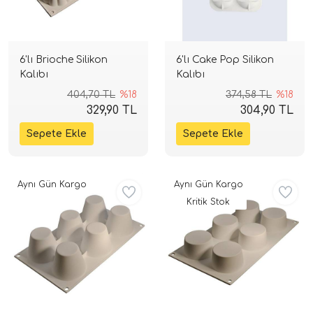
6'lı Brioche Silikon
6'lı Cake Pop Silikon
Kalıbı
Kalıbı
404,70 TL
%18
374,58 TL
%18
329,90 TL
304,90 TL
Aynı Gün Kargo
Aynı Gün Kargo
Kritik Stok