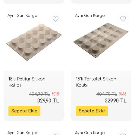
Aynı Gün Kargo
Aynı Gün Kargo
15'li Petifur Silikon
15'li Tartolet Silikon
Kalıbı
Kalıbı
404,70 TL
%18
404,70 TL
%18
329,90 TL
329,90 TL
Aynı Gün Kargo
Aynı Gün Kargo