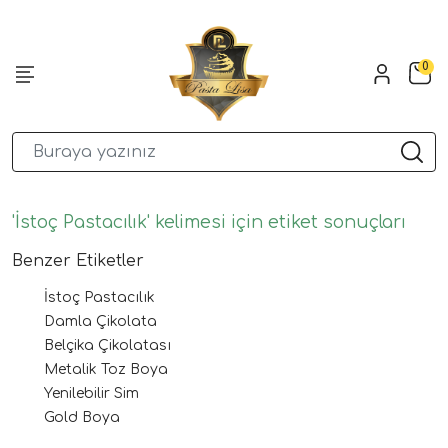
0
'İstoç Pastacılık' kelimesi için etiket sonuçları
Benzer Etiketler
İstoç Pastacılık
Damla Çikolata
Belçika Çikolatası
Metalik Toz Boya
Yenilebilir Sim
Gold Boya