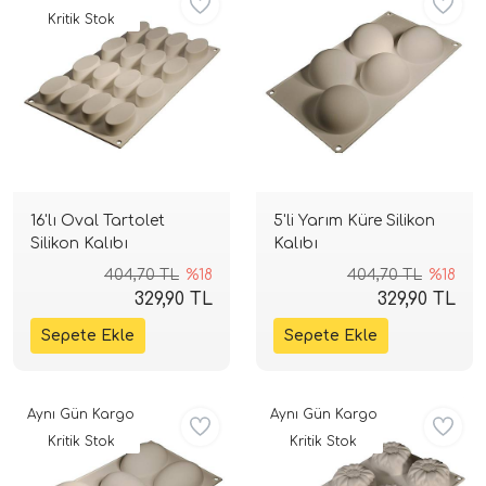
Kritik Stok
16'lı Oval Tartolet
5'li Yarım Küre Silikon
Silikon Kalıbı
Kalıbı
404,70 TL
%18
404,70 TL
%18
329,90 TL
329,90 TL
Aynı Gün Kargo
Aynı Gün Kargo
Kritik Stok
Kritik Stok