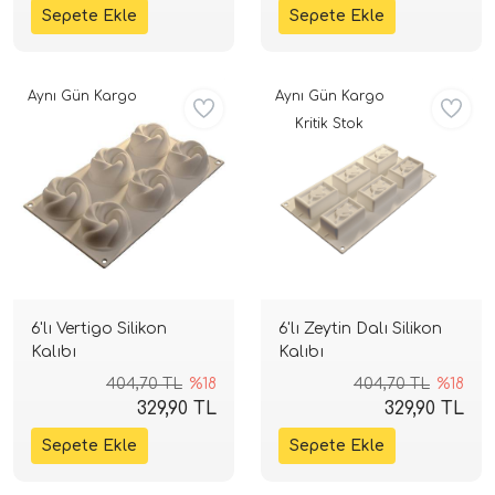
Aynı Gün Kargo
Aynı Gün Kargo
Kritik Stok
6'lı Vertigo Silikon
6'lı Zeytin Dalı Silikon
Kalıbı
Kalıbı
404,70 TL
%18
404,70 TL
%18
329,90 TL
329,90 TL