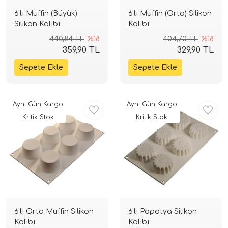
6'lı Muffin (Büyük)
6'lı Muffin (Orta) Silikon
Silikon Kalıbı
Kalıbı
440,84 TL
%18
404,70 TL
%18
359,90 TL
329,90 TL
Aynı Gün Kargo
Aynı Gün Kargo
Kritik Stok
Kritik Stok
6'lı Orta Muffin Silikon
6'lı Papatya Silikon
Kalıbı
Kalıbı