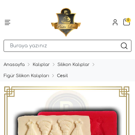
0
Anasayfa
Kalıplar
Silikon Kalıplar
Figür Silikon Kalıpları
Cesil