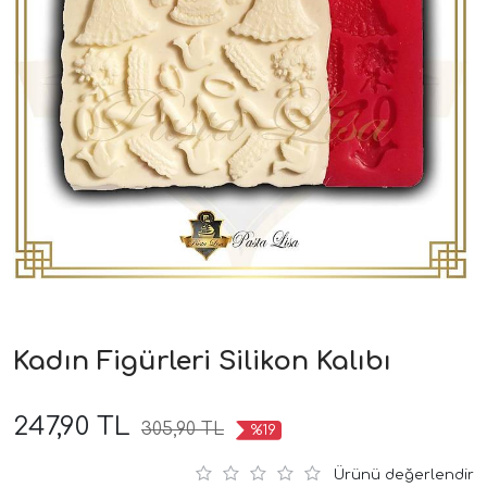
Kadın Figürleri Silikon Kalıbı
247,90 TL
305,90 TL
%19
Ürünü değerlendir