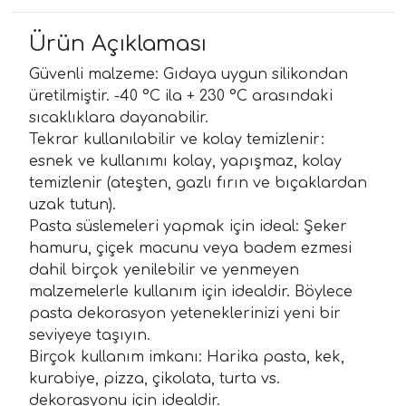
Ürün Açıklaması
Güvenli malzeme: Gıdaya uygun silikondan
üretilmiştir. -40 °C ila + 230 °C arasındaki
sıcaklıklara dayanabilir.
Tekrar kullanılabilir ve kolay temizlenir:
esnek ve kullanımı kolay, yapışmaz, kolay
temizlenir (ateşten, gazlı fırın ve bıçaklardan
uzak tutun).
Pasta süslemeleri yapmak için ideal: Şeker
hamuru, çiçek macunu veya badem ezmesi
dahil birçok yenilebilir ve yenmeyen
malzemelerle kullanım için idealdir. Böylece
pasta dekorasyon yeteneklerinizi yeni bir
seviyeye taşıyın.
Birçok kullanım imkanı: Harika pasta, kek,
kurabiye, pizza, çikolata, turta vs.
dekorasyonu için idealdir.