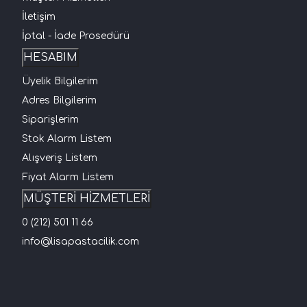
İletişim
İptal - İade Prosedürü
HESABIM
Üyelik Bilgilerim
Adres Bilgilerim
Siparişlerim
Stok Alarm Listem
Alışveriş Listem
Fiyat Alarm Listem
MÜŞTERİ HİZMETLERİ
0 (212) 501 11 66
info@lisapastacilik.com