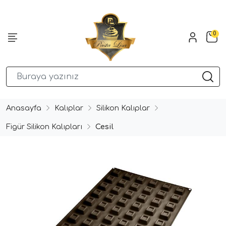
0
Anasayfa
Kalıplar
Silikon Kalıplar
Figür Silikon Kalıpları
Cesil