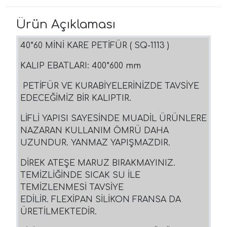
Ürün Açıklaması
40*60 MİNİ KARE PETİFÜR ( SQ-1113 )
KALIP EBATLARI: 400*600 mm
PETİFÜR VE KURABİYELERİNİZDE TAVSİYE
EDECEĞİMİZ BİR KALIPTIR.
LİFLİ YAPISI SAYESİNDE MUADİL ÜRÜNLERE
NAZARAN KULLANIM ÖMRÜ DAHA
UZUNDUR. YANMAZ YAPIŞMAZDIR.
DİREK ATEŞE MARUZ BIRAKMAYINIZ.
TEMİZLİĞİNDE SICAK SU İLE
TEMİZLENMESİ TAVSİYE
EDİLİR. FLEXİPAN SİLİKON FRANSA DA
ÜRETİLMEKTEDİR.