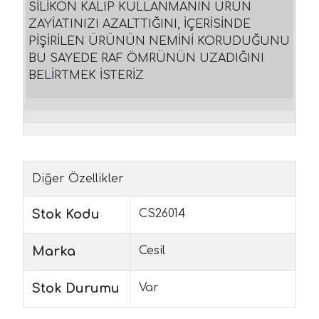
SİLİKON KALIP KULLANMANIN ÜRÜN
ZAYİATINIZI AZALTTIĞINI, İÇERİSİNDE
PİŞİRİLEN ÜRÜNÜN NEMİNİ KORUDUĞUNU
BU SAYEDE RAF ÖMRÜNÜN UZADIĞINI
BELİRTMEK İSTERİZ
Diğer Özellikler
Stok Kodu
CS26014
Marka
Cesil
Stok Durumu
Var