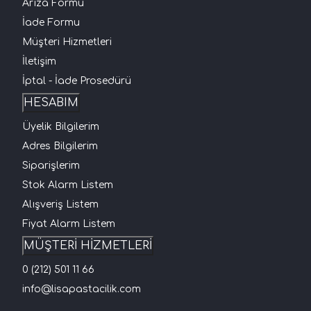
Arıza Formu
İade Formu
Müşteri Hizmetleri
İletişim
İptal - İade Prosedürü
HESABIM
Üyelik Bilgilerim
Adres Bilgilerim
Siparişlerim
Stok Alarm Listem
Alışveriş Listem
Fiyat Alarm Listem
MÜŞTERİ HİZMETLERİ
0 (212) 501 11 66
info@lisapastacilik.com