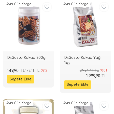
Aynı Gün Kargo
Aynı Gün Kargo
Dr.Gusto Kakao 200gr
Dr.Gusto Kakao Yağı
1kg
149,90 TL
2.924,41 TL
%31
172,11 TL
%12
1.999,90 TL
Aynı Gün Kargo
Aynı Gün Kargo