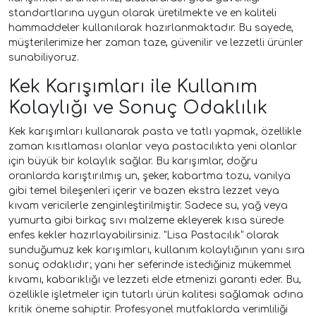
standartlarına uygun olarak üretilmekte ve en kaliteli
hammaddeler kullanılarak hazırlanmaktadır. Bu sayede,
müşterilerimize her zaman taze, güvenilir ve lezzetli ürünler
sunabiliyoruz.
Kek Karışımları ile Kullanım
Kolaylığı ve Sonuç Odaklılık
Kek karışımları kullanarak pasta ve tatlı yapmak, özellikle
zaman kısıtlaması olanlar veya pastacılıkta yeni olanlar
için büyük bir kolaylık sağlar. Bu karışımlar, doğru
oranlarda karıştırılmış un, şeker, kabartma tozu, vanilya
gibi temel bileşenleri içerir ve bazen ekstra lezzet veya
kıvam vericilerle zenginleştirilmiştir. Sadece su, yağ veya
yumurta gibi birkaç sıvı malzeme ekleyerek kısa sürede
enfes kekler hazırlayabilirsiniz. "Lisa Pastacılık" olarak
sunduğumuz kek karışımları, kullanım kolaylığının yanı sıra
sonuç odaklıdır; yani her seferinde istediğiniz mükemmel
kıvamı, kabarıklığı ve lezzeti elde etmenizi garanti eder. Bu,
özellikle işletmeler için tutarlı ürün kalitesi sağlamak adına
kritik öneme sahiptir. Profesyonel mutfaklarda verimliliği