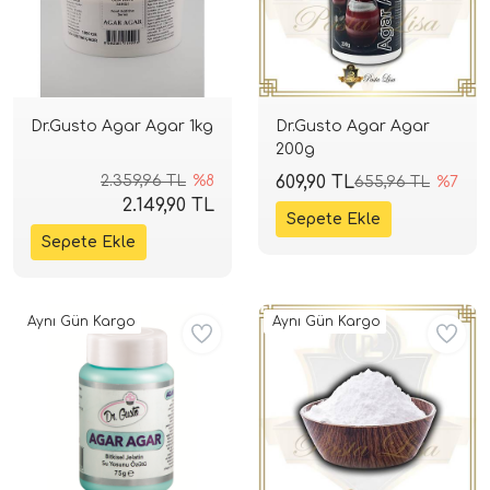
Dr.Gusto Agar Agar 1kg
Dr.Gusto Agar Agar
200g
2.359,96 TL
%8
609,90 TL
655,96 TL
%7
2.149,90 TL
Aynı Gün Kargo
Aynı Gün Kargo