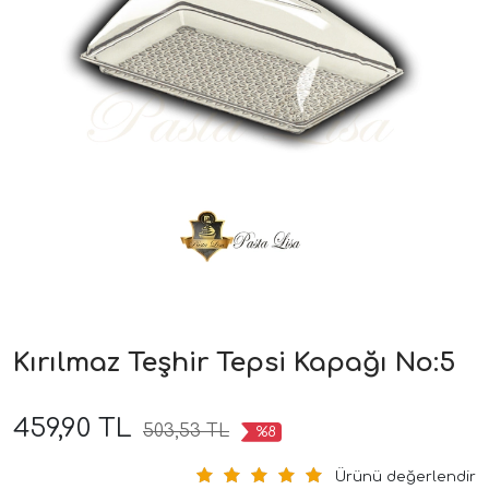
Kırılmaz Teşhir Tepsi Kapağı No:5
459,90 TL
503,53 TL
%8
Ürünü değerlendir