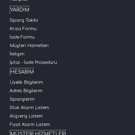
YARDIM
Sipariş Takibi
Arıza Formu
İade Formu
Müşteri Hizmetleri
İletişim
İptal - İade Prosedürü
HESABIM
Üyelik Bilgilerim
Adres Bilgilerim
Siparişlerim
Stok Alarm Listem
Alışveriş Listem
Fiyat Alarm Listem
MÜŞTERİ HİZMETLERİ