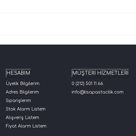
HESABIM
MÜŞTERİ HİZMETLERİ
Üyelik Bilgilerim
0 (212) 501 11 66
Adres Bilgilerim
info@lisapastacilik.com
Siparişlerim
Stok Alarm Listem
Alışveriş Listem
Fiyat Alarm Listem