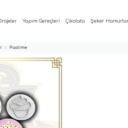
Drajeler
Yapım Gereçleri
Çikolata
Şeker Hamurlar
r
Pastime