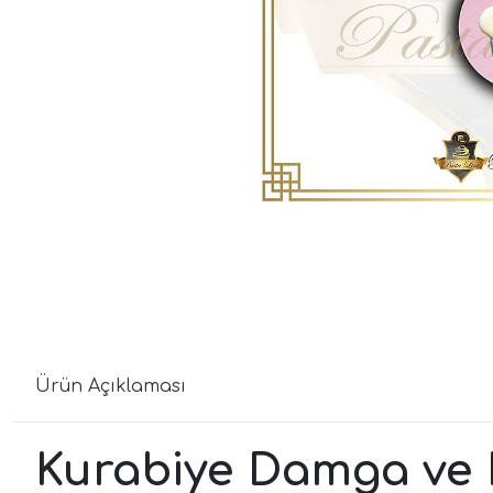
Ürün Açıklaması
Kurabiye Damga ve K