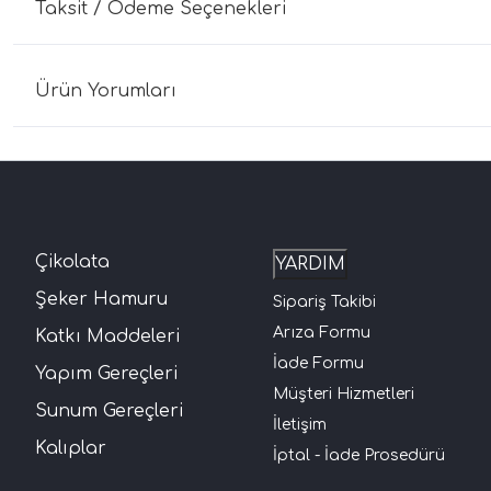
Taksit / Ödeme Seçenekleri
Ürün Yorumları
Çikolata
YARDIM
Şeker Hamuru
Sipariş Takibi
Arıza Formu
Katkı Maddeleri
İade Formu
Yapım Gereçleri
Müşteri Hizmetleri
Sunum Gereçleri
İletişim
Kalıplar
İptal - İade Prosedürü