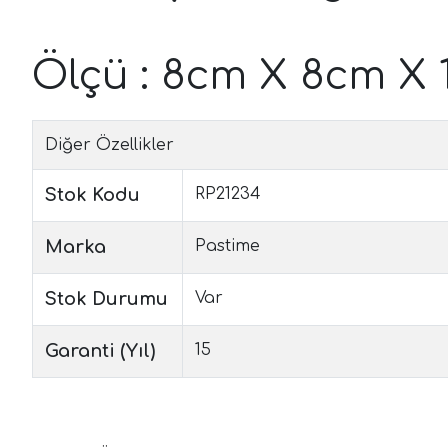
Ölçü : 8cm X 8cm X 
Diğer Özellikler
Stok Kodu
RP21234
Marka
Pastime
Stok Durumu
Var
Garanti (Yıl)
15