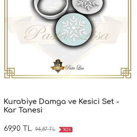
Kurabiye Damga ve Kesici Set -
Kar Tanesi
69,90 TL
94,87 TL
%26