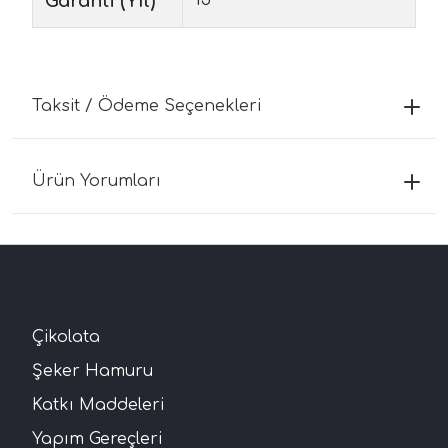
Garanti (Yıl)
Taksit / Ödeme Seçenekleri
Ürün Yorumları
Çikolata
Şeker Hamuru
Katkı Maddeleri
Yapım Gereçleri