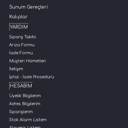
Sunum Gereçleri
Kalıplar
YARDIM
Sipariş Takibi
Arıza Formu
İade Formu
Müşteri Hizmetleri
İletişim
İptal - İade Prosedürü
HESABIM
Üyelik Bilgilerim
Adres Bilgilerim
Siparişlerim
Stok Alarm Listem
Alışveriş Listem