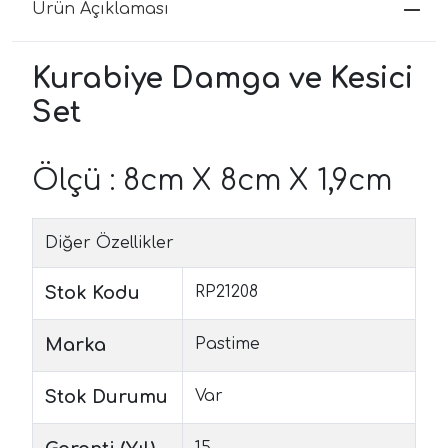
Ürün Açıklaması
Kurabiye Damga ve Kesici
Set
Ölçü : 8cm X 8cm X 1,9cm
Diğer Özellikler
Stok Kodu
RP21208
Marka
Pastime
Stok Durumu
Var
15