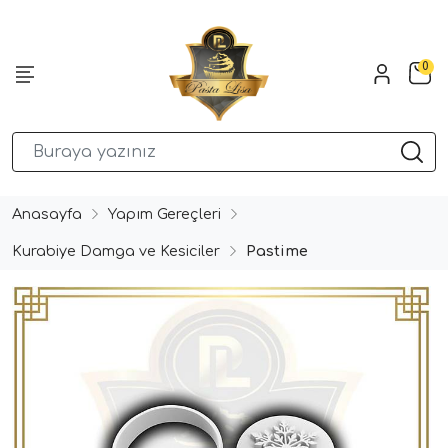
0
Anasayfa
Yapım Gereçleri
Kurabiye Damga ve Kesiciler
Pastime