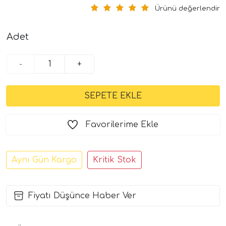
Ürünü değerlendir
Adet
-
+
Favorilerime Ekle
Aynı Gün Kargo
Kritik Stok
Fiyatı Düşünce Haber Ver