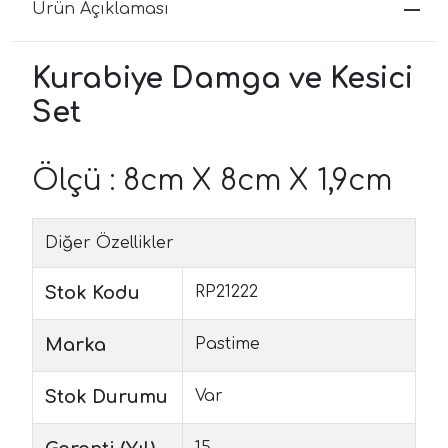
Ürün Açıklaması
Kurabiye Damga ve Kesici
Set
Ölçü : 8cm X 8cm X 1,9cm
Diğer Özellikler
Stok Kodu
RP21222
Marka
Pastime
Stok Durumu
Var
15