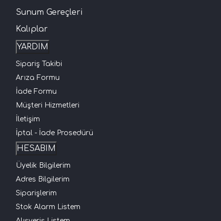
Sunum Gereçleri
Kalıplar
YARDIM
Sipariş Takibi
Arıza Formu
İade Formu
Müşteri Hizmetleri
İletişim
İptal - İade Prosedürü
HESABIM
Üyelik Bilgilerim
Adres Bilgilerim
Siparişlerim
Stok Alarm Listem
Alışveriş Listem