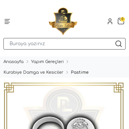
0
Anasayfa
Yapım Gereçleri
Kurabiye Damga ve Kesiciler
Pastime