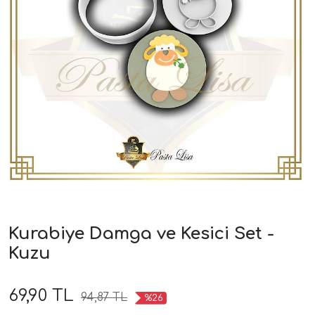
Kurabiye Damga ve Kesici Set -
Kuzu
69,90 TL
94,87 TL
%26