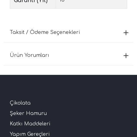
Garanti (Yıl)
Taksit / Ödeme Seçenekleri
Ürün Yorumları
Çikolata
Şeker Hamuru
Katkı Maddeleri
Yapım Gereçleri