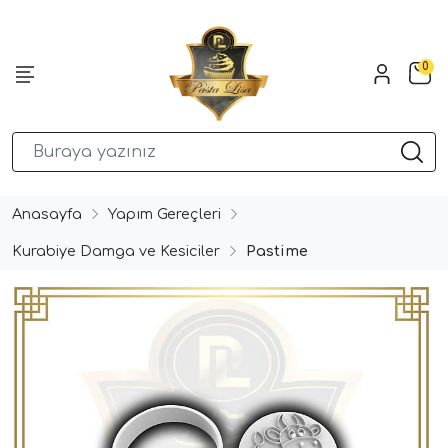
0
Anasayfa
Yapım Gereçleri
Kurabiye Damga ve Kesiciler
Pastime