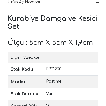
Ürün Açıklaması
Kurabiye Damga ve Kesici
Set
Ölçü : 8cm X 8cm X 1,9cm
Diğer Özellikler
Stok Kodu
RP21230
Marka
Pastime
Stok Durumu
Var
15