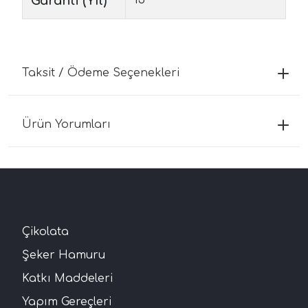
Garanti (Yıl)
Taksit / Ödeme Seçenekleri
Ürün Yorumları
Çikolata
Şeker Hamuru
Katkı Maddeleri
Yapım Gereçleri