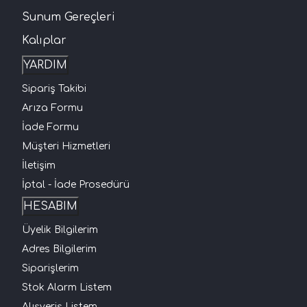
Sunum Gereçleri
Kalıplar
YARDIM
Sipariş Takibi
Arıza Formu
İade Formu
Müşteri Hizmetleri
İletişim
İptal - İade Prosedürü
HESABIM
Üyelik Bilgilerim
Adres Bilgilerim
Siparişlerim
Stok Alarm Listem
Alışveriş Listem