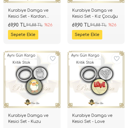
Kurabiye Damga ve
Kurabiye Damga ve
Kesici Set - Kardan
Kesici Set - Kız Çocuğu
Adam
69,90 TL
69,90 TL
94,88 TL
%26
94,88 TL
%26
Aynı Gün Kargo
Aynı Gün Kargo
Kritik Stok
Kritik Stok
Kurabiye Damga ve
Kurabiye Damga ve
Kesici Set - Kuzu
Kesici Set - Love