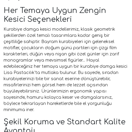
Her Temaya Uygun Zengin
Kesici Seçenekleri
Kurabiye damga kesici modellerimiz, klasik geometrik
şekillerden özel temalı tasarımlara kadar geniş bir
çeşitliliğe sahiptir. Bayram kurabiyeleri için geleneksel
motifler, çocukların doğum günü partileri için çizgi film
karakterleri, düğün veya nişan gibi özel günler için zarif
monogramlar veya mevsimsel figürler... Hayal
edebileceğiniz her temaya uygun bir kurabiye damga kesici
Lisa Pastacılık'ta mutlaka bulunur. Bu sayede, sıradan
kurabiyelerinizi bile bir sanat eserine dönüştürebilir,
misafirlerinizi hem görsel hem de lezzet açısından
büyüleyebilirsiniz. Ürünlerimizin ergonomik yapısı
sayesinde, hamuru kolayca keser ve damgalarsınız,
böylece tekrarlayan hareketlerde bile el yorgunluğu
minimuma iner.
Şekil Koruma ve Standart Kalite
Avantajı