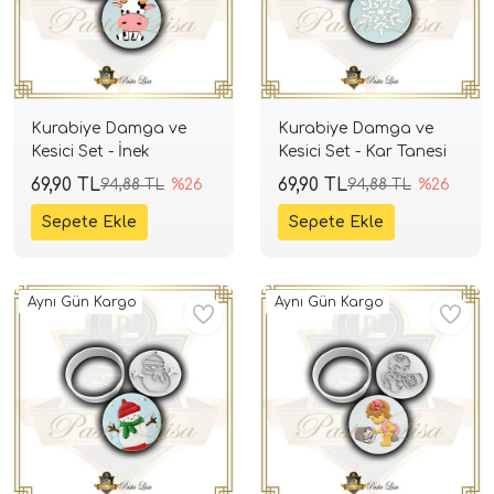
Kurabiye Damga ve
Kurabiye Damga ve
Kesici Set - İnek
Kesici Set - Kar Tanesi
69,90 TL
69,90 TL
94,88 TL
%26
94,88 TL
%26
Aynı Gün Kargo
Aynı Gün Kargo