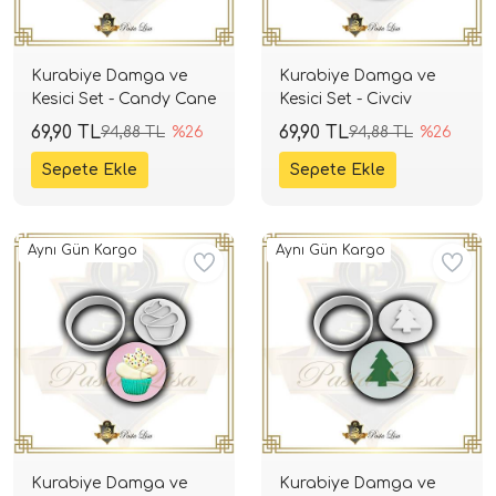
Kurabiye Damga ve
Kurabiye Damga ve
Kesici Set - Candy Cane
Kesici Set - Civciv
69,90 TL
69,90 TL
94,88 TL
%26
94,88 TL
%26
Aynı Gün Kargo
Aynı Gün Kargo
Kurabiye Damga ve
Kurabiye Damga ve