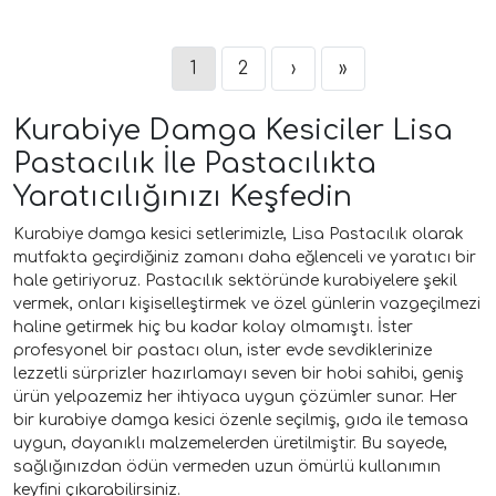
1
2
›
»
Kurabiye Damga Kesiciler Lisa
Pastacılık İle Pastacılıkta
Yaratıcılığınızı Keşfedin
Kurabiye damga kesici setlerimizle, Lisa Pastacılık olarak
mutfakta geçirdiğiniz zamanı daha eğlenceli ve yaratıcı bir
hale getiriyoruz. Pastacılık sektöründe kurabiyelere şekil
vermek, onları kişiselleştirmek ve özel günlerin vazgeçilmezi
haline getirmek hiç bu kadar kolay olmamıştı. İster
profesyonel bir pastacı olun, ister evde sevdiklerinize
lezzetli sürprizler hazırlamayı seven bir hobi sahibi, geniş
ürün yelpazemiz her ihtiyaca uygun çözümler sunar. Her
bir kurabiye damga kesici özenle seçilmiş, gıda ile temasa
uygun, dayanıklı malzemelerden üretilmiştir. Bu sayede,
sağlığınızdan ödün vermeden uzun ömürlü kullanımın
keyfini çıkarabilirsiniz.