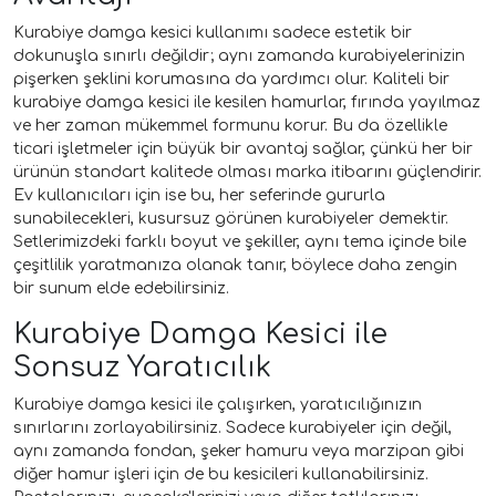
Kurabiye damga kesici kullanımı sadece estetik bir
dokunuşla sınırlı değildir; aynı zamanda kurabiyelerinizin
pişerken şeklini korumasına da yardımcı olur. Kaliteli bir
kurabiye damga kesici ile kesilen hamurlar, fırında yayılmaz
ve her zaman mükemmel formunu korur. Bu da özellikle
ticari işletmeler için büyük bir avantaj sağlar, çünkü her bir
ürünün standart kalitede olması marka itibarını güçlendirir.
Ev kullanıcıları için ise bu, her seferinde gururla
sunabilecekleri, kusursuz görünen kurabiyeler demektir.
Setlerimizdeki farklı boyut ve şekiller, aynı tema içinde bile
çeşitlilik yaratmanıza olanak tanır, böylece daha zengin
bir sunum elde edebilirsiniz.
Kurabiye Damga Kesici ile
Sonsuz Yaratıcılık
Kurabiye damga kesici ile çalışırken, yaratıcılığınızın
sınırlarını zorlayabilirsiniz. Sadece kurabiyeler için değil,
aynı zamanda fondan, şeker hamuru veya marzipan gibi
diğer hamur işleri için de bu kesicileri kullanabilirsiniz.