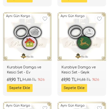
Aynı Gün Kargo
Aynı Gün Kargo
Kurabiye Damga ve
Kurabiye Damga ve
Kesici Set - Ev
Kesici Set - Geyik
69,90 TL
69,90 TL
94,88 TL
%26
94,88 TL
%26
Aynı Gün Kargo
Aynı Gün Kargo