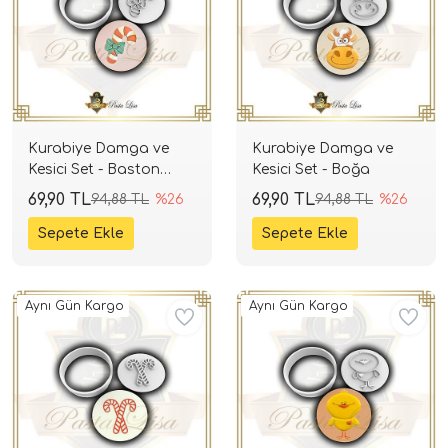
Kurabiye Damga ve
Kurabiye Damga ve
Kesici Set - Baston
Kesici Set - Boğa
Şeker
69,90 TL
69,90 TL
94,88 TL
%26
94,88 TL
%26
Aynı Gün Kargo
Aynı Gün Kargo