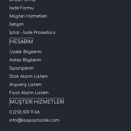
İade Formu
Müşteri Hizmetleri
İletişim
İptal - İade Prosedürü
HESABIM
Üyelik Bilgilerim
Adres Bilgilerim
Siparişlerim
Stok Alarm Listem
Alışveriş Listem
Fiyat Alarm Listem
MÜŞTERİ HİZMETLERİ
0 (212) 501 11 66
info@lisapastacilik.com