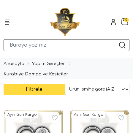
0
Anasayfa
Yapım Gereçleri
Kurabiye Damga ve Kesiciler
Filtrele
Aynı Gün Kargo
Aynı Gün Kargo