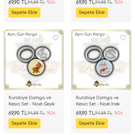
69,90 TL
69,90 TL
94,88 TL
%26
94,88 TL
%26
Aynı Gün Kargo
Aynı Gün Kargo
Kurabiye Damga ve
Kurabiye Damga ve
Kesici Set - Noel Geyik
Kesici Set - Noel İnek
69,90 TL
69,90 TL
94,88 TL
%26
94,88 TL
%26