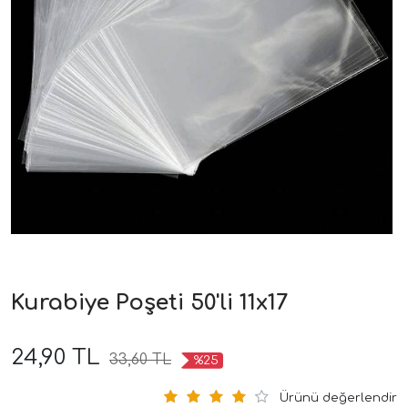
Kurabiye Poşeti 50'li 11x17
24,90 TL
33,60 TL
%25
Ürünü değerlendir