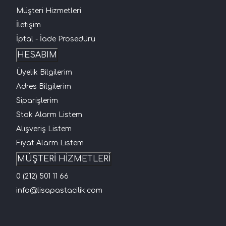
Müşteri Hizmetleri
İletişim
İptal - İade Prosedürü
HESABIM
Üyelik Bilgilerim
Adres Bilgilerim
Siparişlerim
Stok Alarm Listem
Alışveriş Listem
Fiyat Alarm Listem
MÜŞTERİ HİZMETLERİ
0 (212) 501 11 66
info@lisapastacilik.com