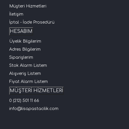
Müşteri Hizmetleri
İletişim
İptal - İade Prosedürü
HESABIM
Üyelik Bilgilerim
Adres Bilgilerim
Siparişlerim
Stok Alarm Listem
Alışveriş Listem
Fiyat Alarm Listem
MÜŞTERİ HİZMETLERİ
0 (212) 501 11 66
info@lisapastacilik.com