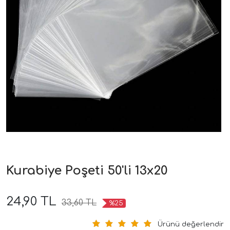
Kurabiye Poşeti 50'li 13x20
24,90 TL
33,60 TL
%25
Ürünü değerlendir