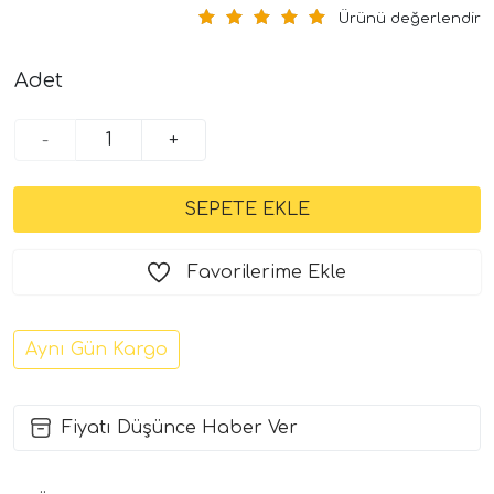
Ürünü değerlendir
Adet
-
+
Favorilerime Ekle
Aynı Gün Kargo
Fiyatı Düşünce Haber Ver