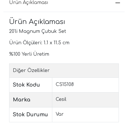
Ürün Açıklaması
Ürün Açıklaması
20'li Magnum Çubuk Set
Ürün Ölçüleri: 1.1 x 11.5 cm
%100 Yerli Üretim
Diğer Özellikler
Stok Kodu
CS15108
Marka
Cesil
Stok Durumu
Var