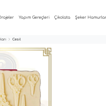
Drajeler
Yapım Gereçleri
Çikolata
Şeker Hamurlar
ları
Cesil