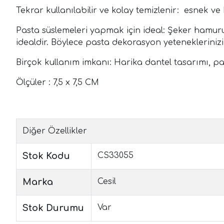
Tekrar kullanılabilir ve kolay temizlenir: esnek ve 
Pasta süslemeleri yapmak için ideal: Şeker hamur
idealdir. Böylece pasta dekorasyon yeteneklerinizi 
Birçok kullanım imkanı: Harika dantel tasarımı, pas
Ölçüler : 7,5 x 7,5 CM
Diğer Özellikler
Stok Kodu
CS33055
Marka
Cesil
Stok Durumu
Var