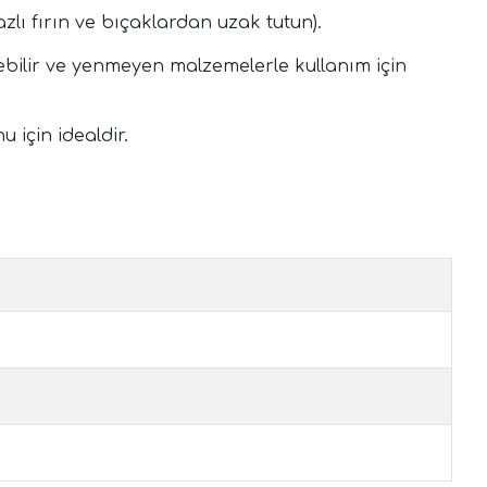
zlı fırın ve bıçaklardan uzak tutun).
bilir ve yenmeyen malzemelerle kullanım için
u için idealdir.