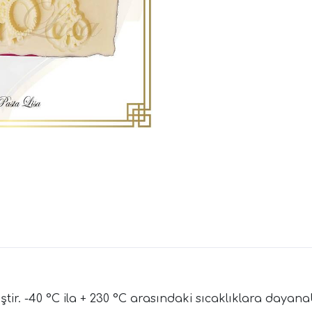
ir. -40 °C ila + 230 °C arasındaki sıcaklıklara dayanabi