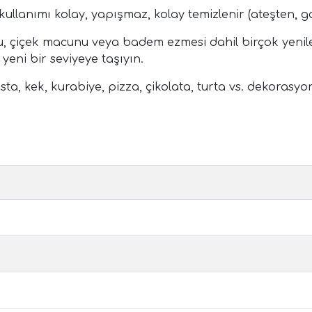
kullanımı kolay, yapışmaz, kolay temizlenir (ateşten, ga
u, çiçek macunu veya badem ezmesi dahil birçok yenile
yeni bir seviyeye taşıyın.
ta, kek, kurabiye, pizza, çikolata, turta vs. dekorasyon