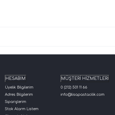
HESABIM
MÜŞTERİ HİZMETLERİ
Üyelik Bilgilerim
0 (212) 501 11 66
Adres Bilgilerim
info@lisapastacilik.com
Siparişlerim
Stok Alarm Listem