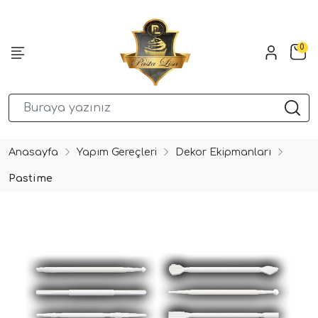
0
Anasayfa
Yapım Gereçleri
Dekor Ekipmanları
Pastime