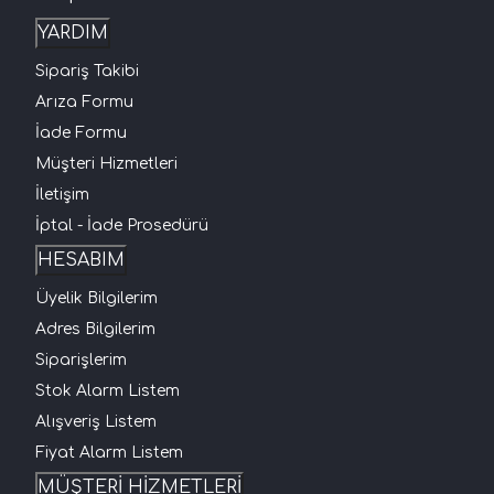
YARDIM
Sipariş Takibi
Arıza Formu
İade Formu
Müşteri Hizmetleri
İletişim
İptal - İade Prosedürü
HESABIM
Üyelik Bilgilerim
Adres Bilgilerim
Siparişlerim
Stok Alarm Listem
Alışveriş Listem
Fiyat Alarm Listem
MÜŞTERİ HİZMETLERİ