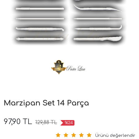
Marzipan Set 14 Parça
97,90 TL
129,88 TL
%24
Ürünü değerlendir