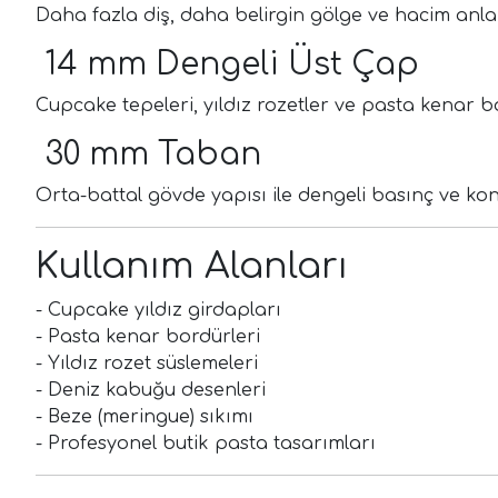
Daha fazla diş, daha belirgin gölge ve hacim anlam
14 mm Dengeli Üst Çap
Cupcake tepeleri, yıldız rozetler ve pasta kenar bo
30 mm Taban
Orta-battal gövde yapısı ile dengeli basınç ve kont
Kullanım Alanları
- Cupcake yıldız girdapları
- Pasta kenar bordürleri
- Yıldız rozet süslemeleri
- Deniz kabuğu desenleri
- Beze (meringue) sıkımı
- Profesyonel butik pasta tasarımları