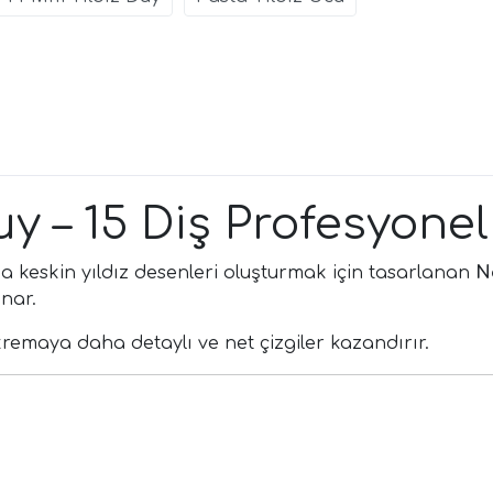
Duy – 15 Diş Profesyon
a keskin yıldız desenleri oluşturmak için tasarlanan
N
nar.
kremaya daha detaylı ve net çizgiler kazandırır.