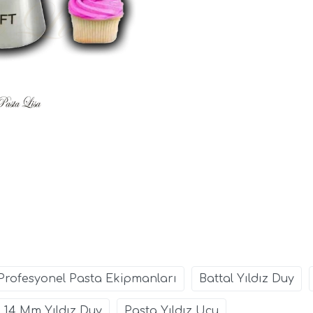
Profesyonel Pasta Ekipmanları
Battal Yıldız Duy
14 Mm Yıldız Duy
Pasta Yıldız Ucu