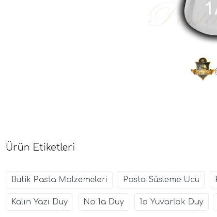
Ürün Etiketleri
Butik Pasta Malzemeleri
Pasta Süsleme Ucu
Kalın Yazı Duy
No 1a Duy
1a Yuvarlak Duy