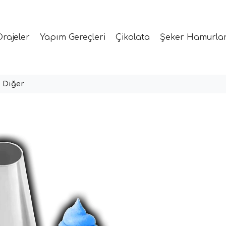
Drajeler
Yapım Gereçleri
Çikolata
Şeker Hamurlar
Diğer