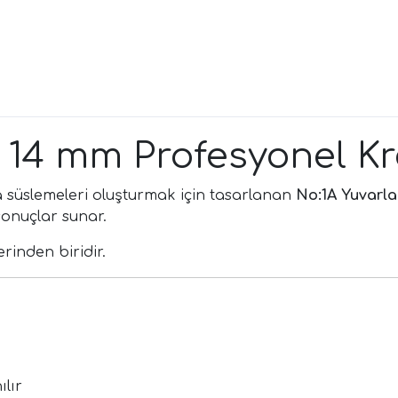
– 14 mm Profesyonel 
 süslemeleri oluşturmak için tasarlanan
No:1A Yuvarl
onuçlar sunar.
rinden biridir.
ılır