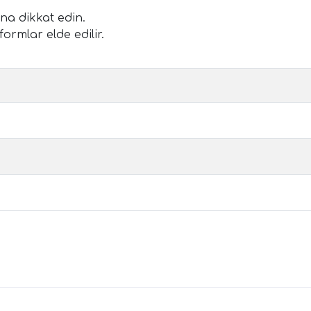
a dikkat edin.
ormlar elde edilir.