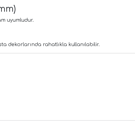
 mm)
tam uyumludur.
dekorlarında rahatlıkla kullanılabilir.