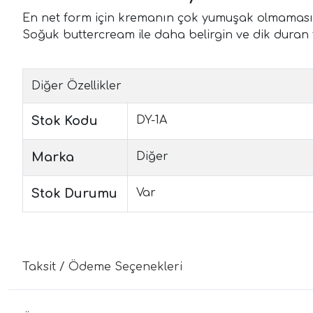
En net form için kremanın çok yumuşak olmamasın
Soğuk buttercream ile daha belirgin ve dik duran f
Diğer Özellikler
Stok Kodu
DY-1A
Marka
Diğer
Stok Durumu
Var
Taksit / Ödeme Seçenekleri