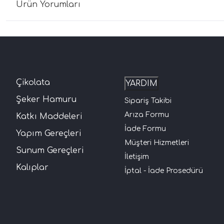
Ürün Yorumları
Çikolata
YARDIM
Şeker Hamuru
Sipariş Takibi
Arıza Formu
Katkı Maddeleri
İade Formu
Yapım Gereçleri
Müşteri Hizmetleri
Sunum Gereçleri
İletişim
Kalıplar
İptal - İade Prosedürü