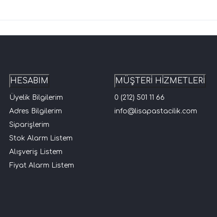
HESABIM
MÜŞTERİ HİZMETLERİ
Üyelik Bilgilerim
0 (212) 501 11 66
Adres Bilgilerim
info@lisapastacilik.com
Siparişlerim
Stok Alarm Listem
Alışveriş Listem
Fiyat Alarm Listem