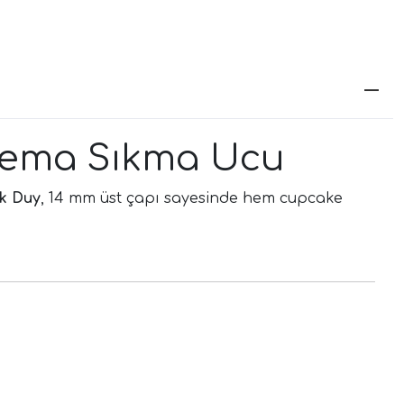
Krema Sıkma Ucu
ak Duy
, 14 mm üst çapı sayesinde hem cupcake