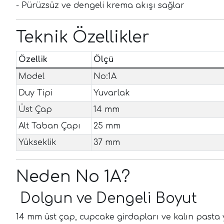
- Pürüzsüz ve dengeli krema akışı sağlar
Teknik Özellikler
Özellik
Ölçü
Model
No:1A
Duy Tipi
Yuvarlak
Üst Çap
14 mm
Alt Taban Çapı
25 mm
Yükseklik
37 mm
Neden No 1A?
Dolgun ve Dengeli Boyut
14 mm üst çap, cupcake girdapları ve kalın pasta ya