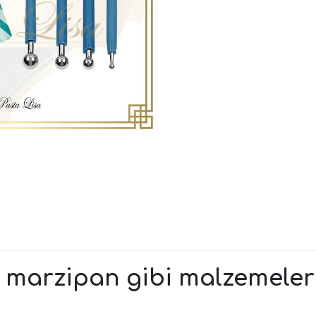
marzipan gibi malzemeleri 