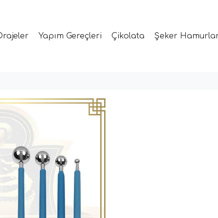
Drajeler
Yapım Gereçleri
Çikolata
Şeker Hamurlar