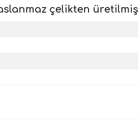
aslanmaz çelikten üretilmişt