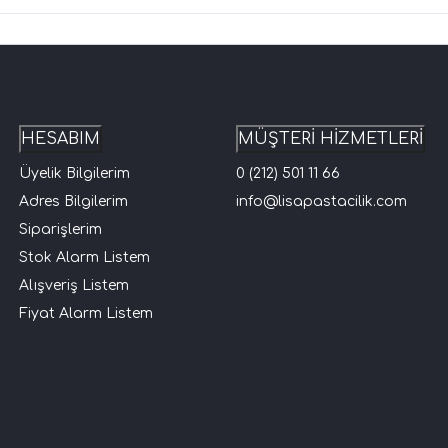
HESABIM
MÜŞTERİ HİZMETLERİ
Üyelik Bilgilerim
0 (212) 501 11 66
Adres Bilgilerim
info@lisapastacilik.com
Siparişlerim
Stok Alarm Listem
Alışveriş Listem
Fiyat Alarm Listem