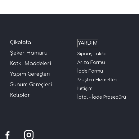
Çikolata
YARDIM
Şeker Hamuru
Sipariş Takibi
Arıza Formu
Katkı Maddeleri
İade Formu
Yapım Gereçleri
Müşteri Hizmetleri
Sunum Gereçleri
İletişim
Kalıplar
İptal - İade Prosedürü