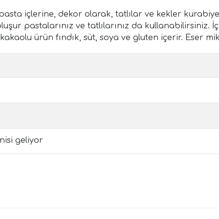
asta içlerine, dekor olarak, tatlılar ve kekler kurabiy
luşur pastalarınız ve tatlılarınız da kullanabilirsiniz. İ
ş kakaolu ürün fındık, süt, soya ve gluten içerir. Eser m
isi geliyor