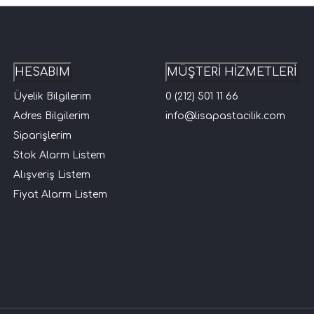
HESABIM
MÜŞTERİ HİZMETLERİ
Üyelik Bilgilerim
0 (212) 501 11 66
Adres Bilgilerim
info@lisapastacilik.com
Siparişlerim
Stok Alarm Listem
Alışveriş Listem
Fiyat Alarm Listem