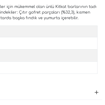
eler için mükemmel olan ünlü Kitkat barlarının tadı
çindekiler: Çıtır gofret parçaları (%32,3), kısmen
iktarda başka fındık ve yumurta içerebilir.