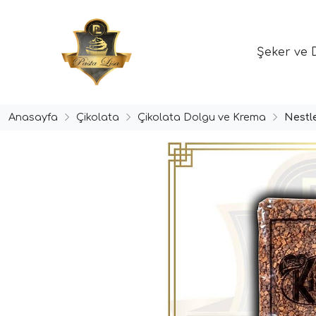
Şeker ve 
Anasayfa
Çikolata
Çikolata Dolgu ve Krema
Nestl