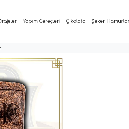
Drajeler
Yapım Gereçleri
Çikolata
Şeker Hamurlar
e