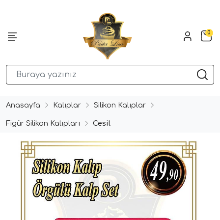
0
Anasayfa
Kalıplar
Silikon Kalıplar
Figür Silikon Kalıpları
Cesil