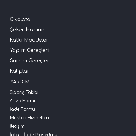
Çikolata
Şeker Hamuru
Katkı Maddeleri
Yapım Gereçleri
Sunum Gereçleri
Kalıplar
YARDIM
Sipariş Takibi
Arıza Formu
İade Formu
Müşteri Hizmetleri
İletişim
İptal - İade Prosedürü