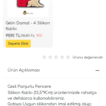
Gelin Damat - 4 Silikon
Kalıbı
99,90 TL
118,80 TL
%15
Ürünü değerlendir
Ürün Açıklaması
Cesil Panjurlu Pencere
Silikon Kalıbı (13,5*9Cm) ürünlerinizde rahatça
ve defalarca kullanabilirsiniz.
Gıdaya Uygun silikondan imal edilmiş olup;