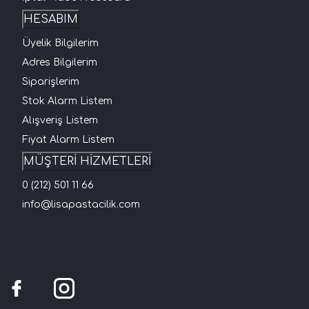
HESABIM
Üyelik Bilgilerim
Adres Bilgilerim
Siparişlerim
Stok Alarm Listem
Alışveriş Listem
Fiyat Alarm Listem
MÜŞTERİ HİZMETLERİ
0 (212) 501 11 66
info@lisapastacilik.com