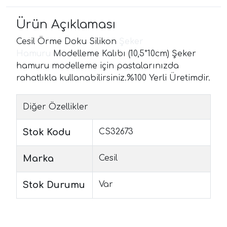
Ürün Açıklaması
Cesil Örme Doku Silikon
Şeker
Hamuru
Modelleme Kalıbı (10,5*10cm) Şeker
hamuru modelleme için pastalarınızda
rahatlıkla kullanabilirsiniz.%100 Yerli Üretimdir.
Diğer Özellikler
Stok Kodu
CS32673
Marka
Cesil
Stok Durumu
Var