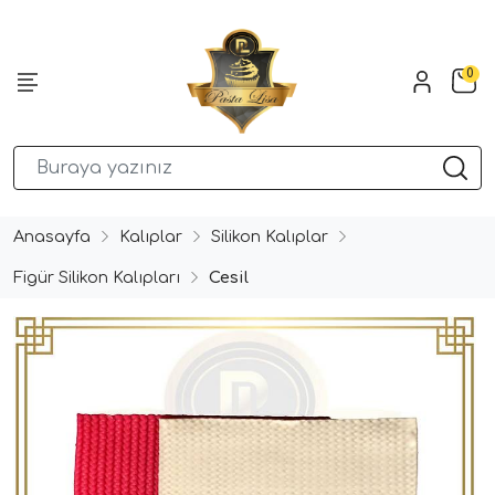
0
Anasayfa
Kalıplar
Silikon Kalıplar
Figür Silikon Kalıpları
Cesil