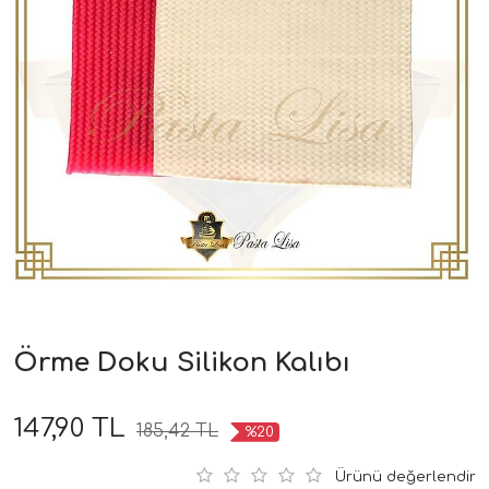
Örme Doku Silikon Kalıbı
147,90 TL
185,42 TL
%20
Ürünü değerlendir