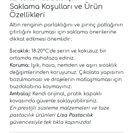
Saklama Koşulları ve Ürün
Özellikleri
Altın renginin parlaklığını ve pirinç patlağının
çıtırlığını koruması için saklama önerilerine
dikkat edilmesi önemlidir:
Sıcaklık:
18-20°C’de serin ve kokusuz bir
ortamda muhafaza ediniz.
Koruma:
Işık, hava, nemden ve aşırı sıcaklık
değişimlerinden koruyunuz. Çikolata yapısının
bozulmaması ve drajelerin matlaşmaması için
buzdolabına koymayınız.
Ambalaj:
Kendi orijinal, pratik kapaklı
kovasında güvenle saklayabilirsiniz.
En prestijli süsleme malzemeleri ve taze
pastacılık ürünleri
Lisa Pastacılık
güvencesiyle tek tıkla kapınızda!