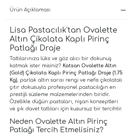
Ürün Açıklaması
Lisa Pastacılık'tan Ovalette
Altın Çikolata Kaplı Pirinç
Patlağı Draje
Tatlılarınıza lüks ve göz alıcı bir dokunuş
katmak ister misiniz?
Katsan Ovalette Altın
(Gold) Çikolata Kaplı Pirinç Patlağı Draje (1.75
Kg)
, parlak altın sarısı rengi ve nefis çikolatalı
çıtır dokusuyla profesyonel pastacılığın en
prestijli süsleme malzemelerinden biridir.
Özellikle düğün pastaları, nişan konseptleri
ve şık davet tatlıları için kusursuz bir tercihtir.
Neden Ovalette Altın Pirinç
Patlağı Tercih Etmelisiniz?