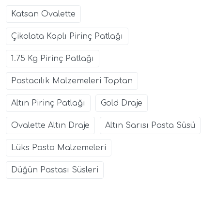
Katsan Ovalette
Çikolata Kaplı Pirinç Patlağı
1.75 Kg Pirinç Patlağı
Pastacılık Malzemeleri Toptan
Altın Pirinç Patlağı
Gold Draje
Ovalette Altın Draje
Altın Sarısı Pasta Süsü
Lüks Pasta Malzemeleri
Düğün Pastası Süsleri