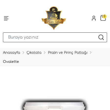
0
Anasayfa
Çikolata
Pralin ve Pirinç Patlağı
Ovalette