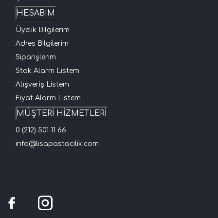
HESABIM
Üyelik Bilgilerim
Adres Bilgilerim
Siparişlerim
Stok Alarm Listem
Alışveriş Listem
Fiyat Alarm Listem
MÜŞTERİ HİZMETLERİ
0 (212) 501 11 66
info@lisapastacilik.com