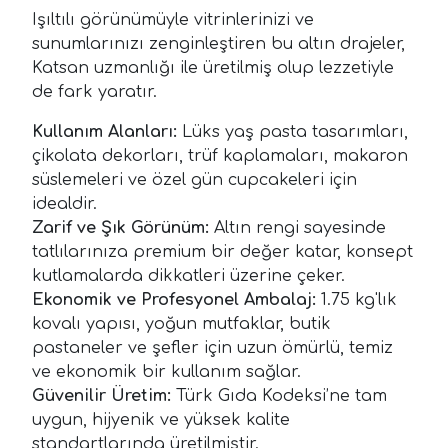
Işıltılı görünümüyle vitrinlerinizi ve
sunumlarınızı zenginleştiren bu altın drajeler,
Katsan uzmanlığı ile üretilmiş olup lezzetiyle
de fark yaratır.
Kullanım Alanları:
Lüks yaş pasta tasarımları,
çikolata dekorları, trüf kaplamaları, makaron
süslemeleri ve özel gün cupcakeleri için
idealdir.
Zarif ve Şık Görünüm:
Altın rengi sayesinde
tatlılarınıza premium bir değer katar, konsept
kutlamalarda dikkatleri üzerine çeker.
Ekonomik ve Profesyonel Ambalaj:
1.75 kg'lık
kovalı yapısı, yoğun mutfaklar, butik
pastaneler ve şefler için uzun ömürlü, temiz
ve ekonomik bir kullanım sağlar.
Güvenilir Üretim:
Türk Gıda Kodeksi’ne tam
uygun, hijyenik ve yüksek kalite
standartlarında üretilmiştir.