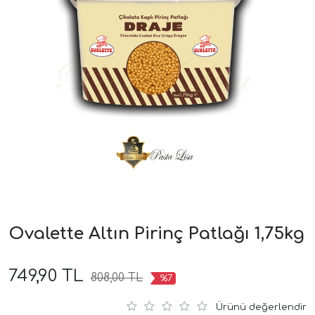
Ovalette Altın Pirinç Patlağı 1,75kg
749,90 TL
808,00 TL
%7
Ürünü değerlendir