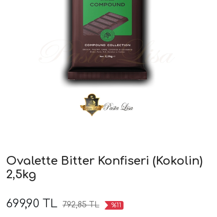
Ovalette Bitter Konfiseri (Kokolin)
2,5kg
699,90 TL
792,85 TL
%11