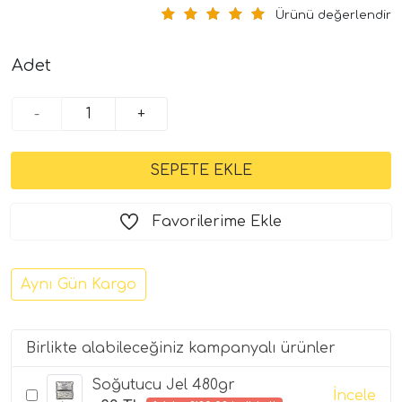
Ürünü değerlendir
Adet
-
+
Favorilerime Ekle
Aynı Gün Kargo
Birlikte alabileceğiniz kampanyalı ürünler
Soğutucu Jel 480gr
İncele