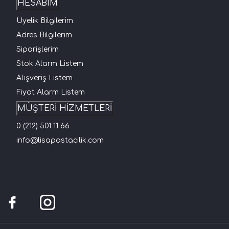
HESABIM
Üyelik Bilgilerim
Adres Bilgilerim
Siparişlerim
Stok Alarm Listem
Alışveriş Listem
Fiyat Alarm Listem
MÜŞTERİ HİZMETLERİ
0 (212) 501 11 66
info@lisapastacilik.com