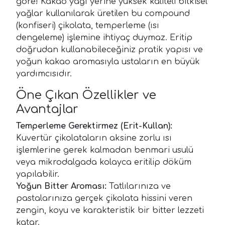
göre! Kakao yağı yerine yüksek kaliteli bitkisel
yağlar kullanılarak üretilen bu compound
(konfiseri) çikolata, temperleme (ısı
dengeleme) işlemine ihtiyaç duymaz. Eritip
doğrudan kullanabileceğiniz pratik yapısı ve
yoğun kakao aromasıyla ustaların en büyük
yardımcısıdır.
Öne Çıkan Özellikler ve
Avantajlar
Temperleme Gerektirmez (Erit-Kullan):
Kuvertür çikolataların aksine zorlu ısı
işlemlerine gerek kalmadan benmari usulü
veya mikrodalgada kolayca eritilip döküm
yapılabilir.
Yoğun Bitter Aroması:
Tatlılarınıza ve
pastalarınıza gerçek çikolata hissini veren
zengin, koyu ve karakteristik bir bitter lezzeti
katar.