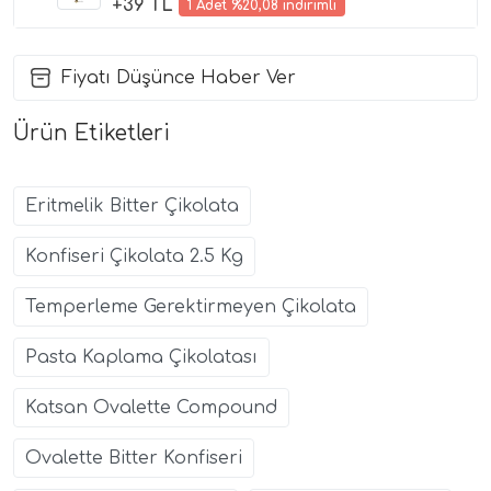
+39 TL
1 Adet %20,08 indirimli
Fiyatı Düşünce Haber Ver
Ürün Etiketleri
Eritmelik Bitter Çikolata
Konfiseri Çikolata 2.5 Kg
Temperleme Gerektirmeyen Çikolata
Pasta Kaplama Çikolatası
Katsan Ovalette Compound
Ovalette Bitter Konfiseri