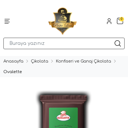
0
Anasayfa
Çikolata
Konfiseri ve Ganaj Çikolata
Ovalette