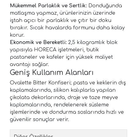
Mükemmel Parlaklık ve Sertlik:
Donduğunda
matlaşma yapmaz, ürünlerinizin üzerinde
iştah açıcı bir parlaklık ve çıtır bir doku
bırakır. Sıcak havalarda formunu daha kolay
korur.
Ekonomik ve Bereketli:
2,5 kilogramlık blok
yapısıyla HORECA işletmeleri, butik
pastaneler ve kafeler için yüksek maliyet
avantajı sağlar.
Geniş Kullanım Alanları
Ovalette Bitter Konfiseri; pasta ve keklerin dış
kaplamalarında, silikon kalıplarla yapılan
çikolata dekorlarında, draje ve taze meyve
kaplamalarında, rendelenerek süsleme
işlemlerinde ve dondurma soslarında hızlı ve
güvenilir sonuçlar verir.
Diğer Özellikler