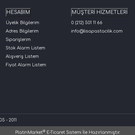
HESABIM
MÜŞTERİ HİZMETLERİ
Üyelik Bilgilerim
0 (212) 501 11 66
Adres Bilgilerim
info@lisapastacilik.com
Siparişlerim
Stok Alarm Listem
Alışveriş Listem
Fiyat Alarm Listem
5 - 2011
®
PlatinMarket
E-Ticaret Sistemi
İle Hazırlanmıştır.