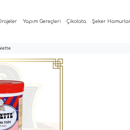
Drajeler
Yapım Gereçleri
Çikolata
Şeker Hamurlar
lette