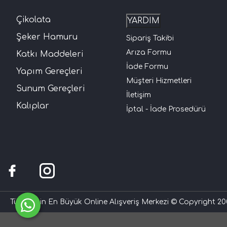
Çikolata
YARDIM
Şeker Hamuru
Sipariş Takibi
Arıza Formu
Katkı Maddeleri
İade Formu
Yapım Gereçleri
Müşteri Hizmetleri
Sunum Gereçleri
İletişim
Kalıplar
İptal - İade Prosedürü
Türkiye'nin En Büyük Online Alışveriş Merkezi © Copyright 200