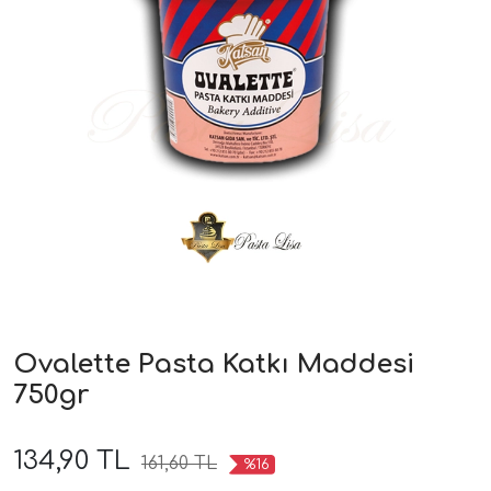
Ovalette Pasta Katkı Maddesi
750gr
134,90 TL
161,60 TL
%16