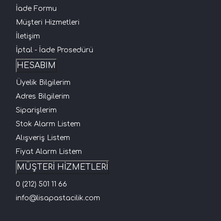
İade Formu
Müşteri Hizmetleri
İletişim
İptal - İade Prosedürü
HESABIM
Üyelik Bilgilerim
Adres Bilgilerim
Siparişlerim
Stok Alarm Listem
Alışveriş Listem
Fiyat Alarm Listem
MÜŞTERİ HİZMETLERİ
0 (212) 501 11 66
info@lisapastacilik.com