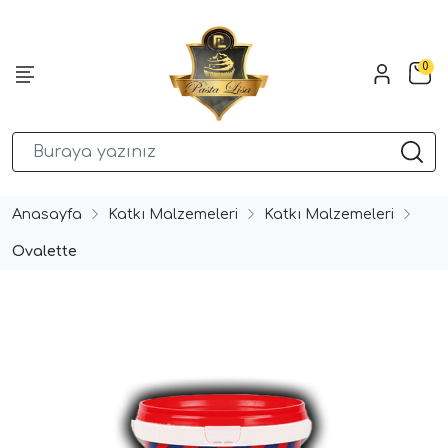
0
Anasayfa
Katkı Malzemeleri
Katkı Malzemeleri
Ovalette