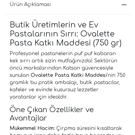
Ürün Açıklaması
Butik Üretimlerin ve Ev
Pastalarının Sırrı: Ovalette
Pasta Katkı Maddesi (750 gr)
Profesyonel pastanelerin puf puf kabaran
kek sırrı artık sizin mutfağınızda! Sektörün
öncü markalarından Katsan güvencesiyle
sunulan
Ovalette Pasta Katkı Maddesi
'nin 750
gramlık bu pratik ambalajı, butik pastacılar,
kafeler ve evinde kusursuz lezzetler
yaratanlar için idealdir.
Öne Çıkan Özellikler ve
Avantajlar
Mükemmel Hacim:
Çırpma süresini kısaltarak