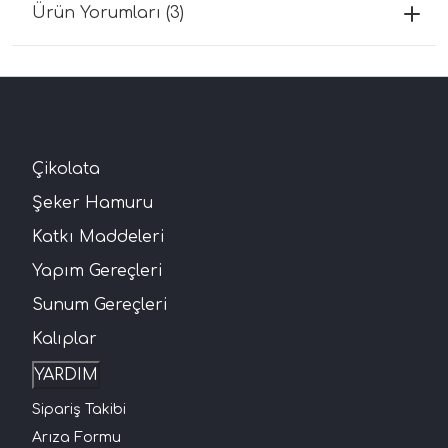
Ürün Yorumları (3)
Çikolata
Şeker Hamuru
Katkı Maddeleri
Yapım Gereçleri
Sunum Gereçleri
Kalıplar
YARDIM
Sipariş Takibi
Arıza Formu