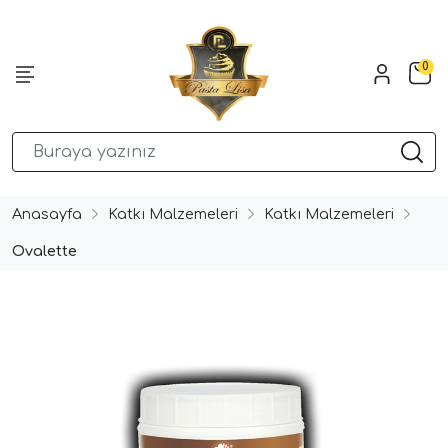
0
Anasayfa
Katkı Malzemeleri
Katkı Malzemeleri
Ovalette