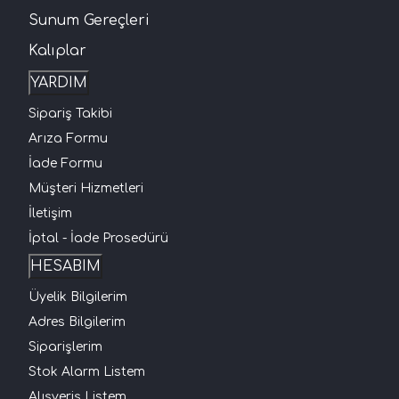
Sunum Gereçleri
Kalıplar
YARDIM
Sipariş Takibi
Arıza Formu
İade Formu
Müşteri Hizmetleri
İletişim
İptal - İade Prosedürü
HESABIM
Üyelik Bilgilerim
Adres Bilgilerim
Siparişlerim
Stok Alarm Listem
Alışveriş Listem