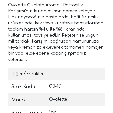
Ovalette Çikolata Aromalı Pastacılık
Karışımı'nın kullanımı son derece kolaydır.
Hazırlayacağınız pastalarda, hafif fırıncılık
ürünlerinde, kek veya kurabiye hamurlarında
toplam harcın
%4'ü ile %8'i oranında
kullanılması tavsiye edilir. Reçetenize uygun
miktardaki karışımı doğrudan hamurunuza
veya kremanıza ekleyerek tamamen homojen
bir yapı elde edene kadar çırpmanız
yeterlidir.
Diğer Özellikler
Stok Kodu
013-101
Marka
Ovalette
Stok Durumu
Var