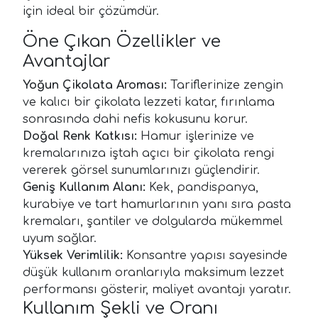
için ideal bir çözümdür.
Öne Çıkan Özellikler ve
Avantajlar
Yoğun Çikolata Aroması:
Tariflerinize zengin
ve kalıcı bir çikolata lezzeti katar, fırınlama
sonrasında dahi nefis kokusunu korur.
Doğal Renk Katkısı:
Hamur işlerinize ve
kremalarınıza iştah açıcı bir çikolata rengi
vererek görsel sunumlarınızı güçlendirir.
Geniş Kullanım Alanı:
Kek, pandispanya,
kurabiye ve tart hamurlarının yanı sıra pasta
kremaları, şantiler ve dolgularda mükemmel
uyum sağlar.
Yüksek Verimlilik:
Konsantre yapısı sayesinde
düşük kullanım oranlarıyla maksimum lezzet
performansı gösterir, maliyet avantajı yaratır.
Kullanım Şekli ve Oranı