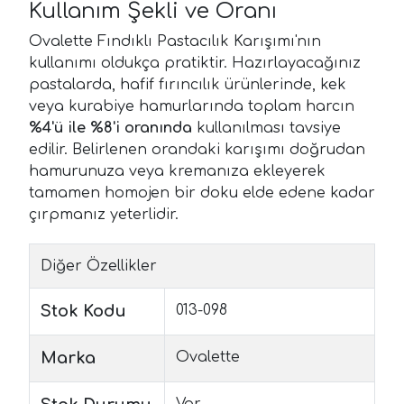
Kullanım Şekli ve Oranı
Ovalette Fındıklı Pastacılık Karışımı'nın
kullanımı oldukça pratiktir. Hazırlayacağınız
pastalarda, hafif fırıncılık ürünlerinde, kek
veya kurabiye hamurlarında toplam harcın
%4'ü ile %8'i oranında
kullanılması tavsiye
edilir. Belirlenen orandaki karışımı doğrudan
hamurunuza veya kremanıza ekleyerek
tamamen homojen bir doku elde edene kadar
çırpmanız yeterlidir.
Diğer Özellikler
Stok Kodu
013-098
Marka
Ovalette
Var