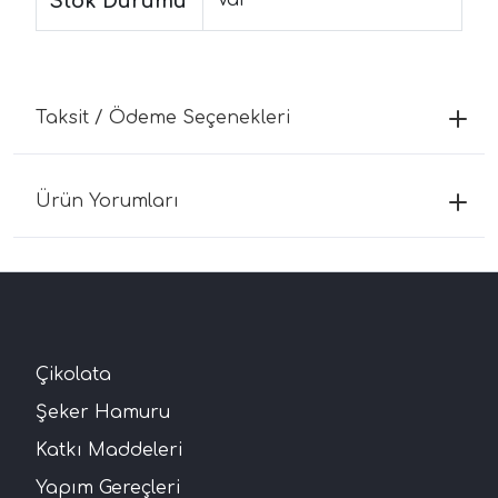
Stok Durumu
Taksit / Ödeme Seçenekleri
Ürün Yorumları
Çikolata
Şeker Hamuru
Katkı Maddeleri
Yapım Gereçleri