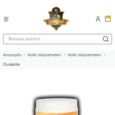
0
Anasayfa
Katkı Malzemeleri
Katkı Malzemeleri
Ovalette