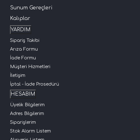
Sunum Gereçleri
Kalıplar
YARDIM
Sipariş Takibi
Arıza Formu
İade Formu
Müşteri Hizmetleri
İletişim
İptal - İade Prosedürü
HESABIM
Üyelik Bilgilerim
Adres Bilgilerim
Siparişlerim
Stok Alarm Listem
Alışveriş Listem