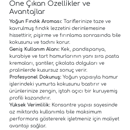
Öne Çıkan Özellikler ve
Avantajlar
Yoğun Fındık Aroması:
Tariflerinize taze ve
kavrulmuş fındık lezzetini derinlemesine
hissettirir, pişirme ve fırınlama sonrasında bile
kokusunu ve tadını korur.
Geniş Kullanım Alanı:
Kek, pandispanya,
kurabiye ve tart hamurlarının yanı sıra pasta
kremaları, şantiler, çikolata dolguları ve
pralinlerde kusursuz sonuç verir.
Profesyonel Dokunuş:
Yoğun yapısıyla hamur
işlerindeki yumurta kokusunu bastırır ve
ürünlerinize zengin, iştah açıcı bir kuruyemiş
profili kazandırır.
Yüksek Verimlilik:
Konsantre yapısı sayesinde
az miktarda kullanımla bile maksimum
performans göstererek işletmeniz için maliyet
avantajı sağlar.