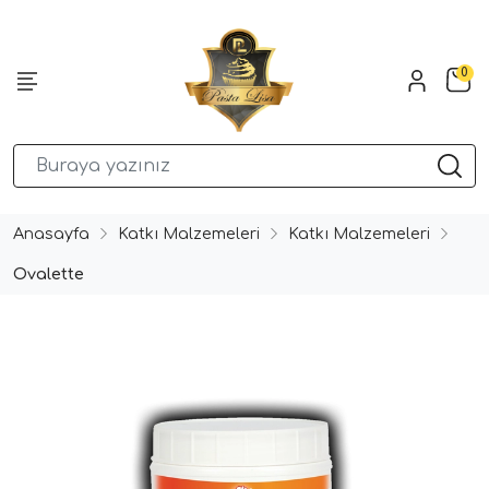
0
Anasayfa
Katkı Malzemeleri
Katkı Malzemeleri
Ovalette