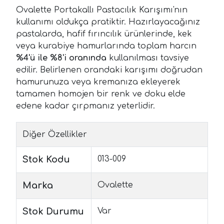
Ovalette Portakallı Pastacılık Karışımı'nın
kullanımı oldukça pratiktir. Hazırlayacağınız
pastalarda, hafif fırıncılık ürünlerinde, kek
veya kurabiye hamurlarında toplam harcın
%4'ü ile %8'i oranında
kullanılması tavsiye
edilir. Belirlenen orandaki karışımı doğrudan
hamurunuza veya kremanıza ekleyerek
tamamen homojen bir renk ve doku elde
edene kadar çırpmanız yeterlidir.
Diğer Özellikler
Stok Kodu
013-009
Marka
Ovalette
Stok Durumu
Var