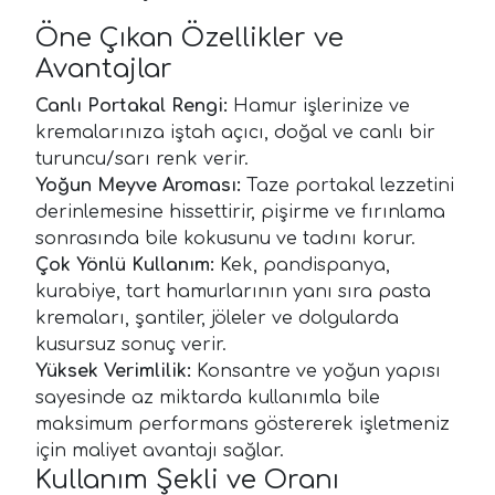
Öne Çıkan Özellikler ve
Avantajlar
Canlı Portakal Rengi:
Hamur işlerinize ve
kremalarınıza iştah açıcı, doğal ve canlı bir
turuncu/sarı renk verir.
Yoğun Meyve Aroması:
Taze portakal lezzetini
derinlemesine hissettirir, pişirme ve fırınlama
sonrasında bile kokusunu ve tadını korur.
Çok Yönlü Kullanım:
Kek, pandispanya,
kurabiye, tart hamurlarının yanı sıra pasta
kremaları, şantiler, jöleler ve dolgularda
kusursuz sonuç verir.
Yüksek Verimlilik:
Konsantre ve yoğun yapısı
sayesinde az miktarda kullanımla bile
maksimum performans göstererek işletmeniz
için maliyet avantajı sağlar.
Kullanım Şekli ve Oranı