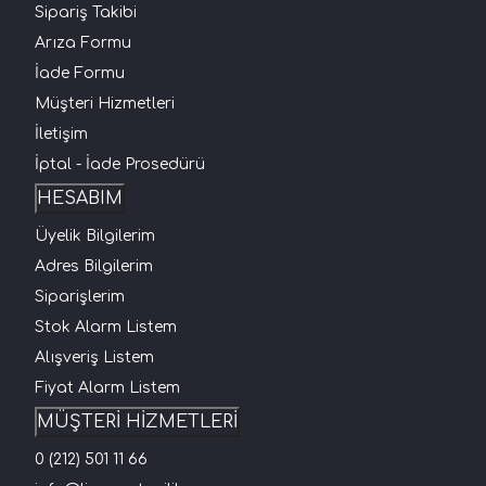
Sipariş Takibi
Arıza Formu
İade Formu
Müşteri Hizmetleri
İletişim
İptal - İade Prosedürü
HESABIM
Üyelik Bilgilerim
Adres Bilgilerim
Siparişlerim
Stok Alarm Listem
Alışveriş Listem
Fiyat Alarm Listem
MÜŞTERİ HİZMETLERİ
0 (212) 501 11 66