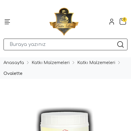
0
Anasayfa
Katkı Malzemeleri
Katkı Malzemeleri
Ovalette